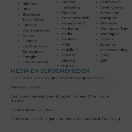
Internet
Verbouwen
Bloemen
marketing
Verenigingen
Blog
Kinderen
Vervoer en
Boeken en
Kunst en Kitsch
transport
Tijdschriften
Management
Winkelen
Cadeau
Marketing
Woning en Tuin
Dienstverlening
Media
Woningen
Dieren
Meubels
Zakelijk
E-Books
MKB
Zakelijke
Electronica en
Mobiliteit
dienstverlening
Computers
Mode en
Zorg
Energie
Kleding
ZZP
Entertainment
Muziek
MEDIA EN BEROEMDHEDEN
Haal alles uit jouw Google Home en Google Nest Hub.
Marketing bureau
Geef jouw marketing een boost en laat een 3D animatie
maken
Nieuws op sociale media
Professionele vertalingen door het vertaalbureau in Den Haag