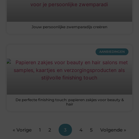
Jouw persoonlijke zwemparadijs creëren
AANBIEDINGEN
De perfecte finishing touch: papieren zakjes voor beauty &
hair
« Vorige
1
2
3
4
5
Volgende »