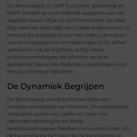
De benzineprijs in Delft fluctueert aanzienlijk en
heeft invloed op verschillende aspecten van het
dagelijks leven. Of je nu een forens bent die elke
dag naar het werk rijdt, een lokale ondernemer, of
iemand die bezorgd is over het milieu, de impact
van benzineprijzen is onmiskenbaar. In dit artikel
verkennen we de krachten achter deze
prijsschommelingen, de effecten op onze
gemeenschap en de mogelijke oplossingen voor
een duurzamere toekomst.
De Dynamiek Begrijpen
De benzineprijs wordt beïnvloed door een
complex samenspel van factoren. De wereldwijde
olieprijzen spelen een grote rol, maar ook
nationale belastingen en lokale
beleidsmaatregelen hebben hun invloed. Hier zijn
de belangrijkste factoren die de benzineprijs in