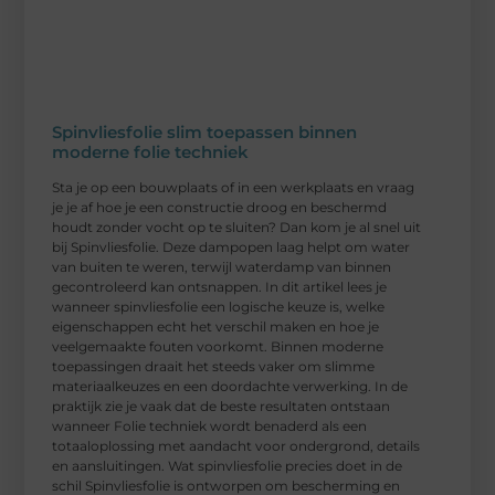
Spinvliesfolie slim toepassen binnen
moderne folie techniek
Sta je op een bouwplaats of in een werkplaats en vraag
je je af hoe je een constructie droog en beschermd
houdt zonder vocht op te sluiten? Dan kom je al snel uit
bij Spinvliesfolie. Deze dampopen laag helpt om water
van buiten te weren, terwijl waterdamp van binnen
gecontroleerd kan ontsnappen. In dit artikel lees je
wanneer spinvliesfolie een logische keuze is, welke
eigenschappen echt het verschil maken en hoe je
veelgemaakte fouten voorkomt. Binnen moderne
toepassingen draait het steeds vaker om slimme
materiaalkeuzes en een doordachte verwerking. In de
praktijk zie je vaak dat de beste resultaten ontstaan
wanneer Folie techniek wordt benaderd als een
totaaloplossing met aandacht voor ondergrond, details
en aansluitingen. Wat spinvliesfolie precies doet in de
schil Spinvliesfolie is ontworpen om bescherming en