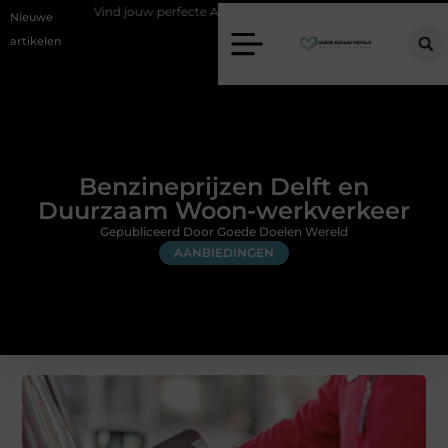
Vind jouw perfecte AC Milan merchandise
Risicomanagement als 
Nieuwe
artikelen
Benzineprijzen Delft en
Duurzaam Woon-werkverkeer
Gepubliceerd Door Goede Doelen Wereld
AANBIEDINGEN