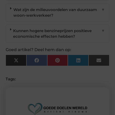
Wat zijn de milieuvoordelen van duurzaam
▼
woon-werkverkeer?
Kunnen hogere benzineprijzen positieve
▼
economische effecten hebben?
Goed artikel? Deel hem dan op:
X
Facebook
Pinterest
LinkedIn
Email
(Twitter)
Tags: