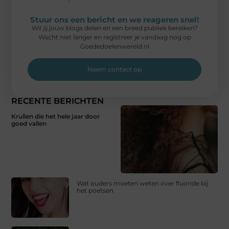
Stuur ons een bericht en we reageren snel!
Wil jij jouw blogs delen en een breed publiek bereiken?
Wacht niet langer en registreer je vandaag nog op
Goededoelenwereld.nl
Neem contact op
RECENTE BERICHTEN
Krullen die het hele jaar door
goed vallen
Wat ouders moeten weten over fluoride bij
het poetsen