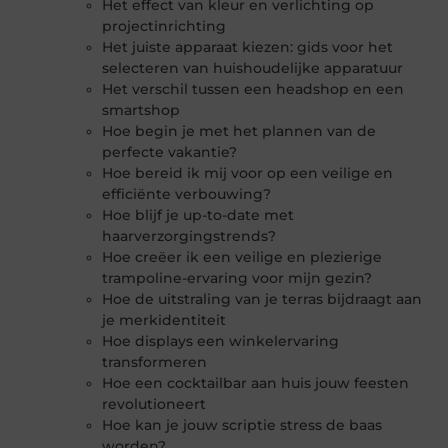
Het effect van kleur en verlichting op
projectinrichting
Het juiste apparaat kiezen: gids voor het
selecteren van huishoudelijke apparatuur
Het verschil tussen een headshop en een
smartshop
Hoe begin je met het plannen van de
perfecte vakantie?
Hoe bereid ik mij voor op een veilige en
efficiënte verbouwing?
Hoe blijf je up-to-date met
haarverzorgingstrends?
Hoe creëer ik een veilige en plezierige
trampoline-ervaring voor mijn gezin?
Hoe de uitstraling van je terras bijdraagt aan
je merkidentiteit
Hoe displays een winkelervaring
transformeren
Hoe een cocktailbar aan huis jouw feesten
revolutioneert
Hoe kan je jouw scriptie stress de baas
worden?