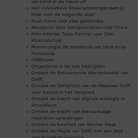
uw pand er als nieuw uit
Met innovatieve bouwoplossingen ben jij
klaar voor de volgende stap!
Must-haves voor elke garderobe
Navigeren door transportopties naar China
Niko Intense: Jouw Partner voor Slim
Klusmateriaal
Numerologie, de betekenis van tarot en je
horoscoop
Olijfboom
Ongedierte in de tuin bestrijden
Ontdek de Betoverende Wandelroutes van
Delft
Ontdek de Geheimen van de Makelaar Delft
voor Succes in het Vastgoed
Ontdek de kracht van digitale strategie in
Amersfoort
Ontdek de kracht van kleinschalige
mediation opleidingen
Ontdek de kwaliteit van Beimer Meat
Ontdek de Magie van Delft met een Bed
and Breakfast Avontuur