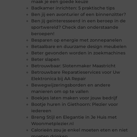
maak je een goede keuze
Badkamer inrichten: 5 praktische tips
Ben jij een avonturier of een binnenzitter?
Ben jij geïnteresseerd in een beroep in de
sportwereld? Check dan onderstaande
beroepen!
Besparen op energie met zonnepanelen
Betaalbare en duurzame design meubelen
Beter gevonden worden in zoekmachines
Beter slapen
Betrouwbaar: Slotenmaker Maastricht
Betrouwbare Reparatieservices voor Uw
Elektronica bij AA Repair
Bewegwijzeringsborden en andere
manieren om op te vallen
Boekjes laten maken voor jouw bedrijf
Bootje huren in Giethoorn: Plezier voor
iedereen
Breng Stijl en Elegantie in Je Huis met
Woonmetplezier.nl
Calorieën zou je enkel moeten eten en niet
moeten drinken