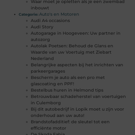
Waar moet je opletten als je een zwembad
inbouwt
Auto's en Motoren
Categorie:
Audi A4 occasions
Audi Story
Autogarage in Hoogeveen: Uw partner in
autozorg
Autolak Poetsen: Behoud de Glans en
Waarde van uw Voertuig met Ziebart
Nederland
Belangrijke aspecten bij het inrichten van
parkeergarages
Bescherm je auto als een pro met
glascoating en PPF!
Bestelbus huren in Helmond tips
Betrouwbaar schadeherstel van voertuigen
in Culemborg
Bij dit autobedrijf in Lopik moet u zijn voor
onderhoud aan uw auto!
Brandstofadditief: de sleutel tot een
efficiënte motor
De Skoda Fabia