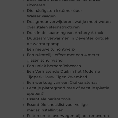
uitvoeren
Die häufigsten Irrtümer über
Wasserwaagen
Draagmuur verwijderen: wat je moet weten
over stalen steunstructuren
Duik in de spanning van Archery Attack
Duurzaam verwarmen in Deventer: ontdek
de warmtepomp
Een nieuwe tuinontwerp
Een ruimtelijk effect met een 4 meter
glazen schuifwand
Een uniek beroep: Jobcoach
Een Verfrissende Duik in het Moderne
Tijdperk: Jouw Eigen Zwembad
Een werkdag van een Grafkunstenaar
Eerst je plattegrond mee of eerst inspiratie
opdoen?
Essentiele barista tools
Essentiële checklist voor veilige
magazijnstellingen
Feiten om te overwegen bij het renoveren