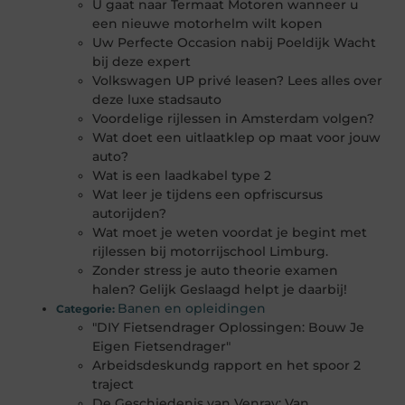
U gaat naar Termaat Motoren wanneer u
een nieuwe motorhelm wilt kopen
Uw Perfecte Occasion nabij Poeldijk Wacht
bij deze expert
Volkswagen UP privé leasen? Lees alles over
deze luxe stadsauto
Voordelige rijlessen in Amsterdam volgen?
Wat doet een uitlaatklep op maat voor jouw
auto?
Wat is een laadkabel type 2
Wat leer je tijdens een opfriscursus
autorijden?
Wat moet je weten voordat je begint met
rijlessen bij motorrijschool Limburg.
Zonder stress je auto theorie examen
halen? Gelijk Geslaagd helpt je daarbij!
Banen en opleidingen
Categorie:
"DIY Fietsendrager Oplossingen: Bouw Je
Eigen Fietsendrager"
Arbeidsdeskundg rapport en het spoor 2
traject
De Geschiedenis van Venray: Van