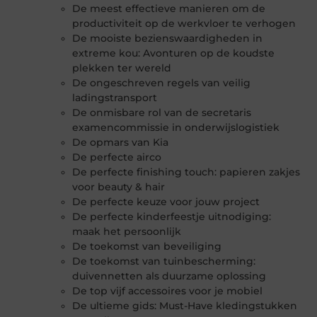
De meest effectieve manieren om de
productiviteit op de werkvloer te verhogen
De mooiste bezienswaardigheden in
extreme kou: Avonturen op de koudste
plekken ter wereld
De ongeschreven regels van veilig
ladingstransport
De onmisbare rol van de secretaris
examencommissie in onderwijslogistiek
De opmars van Kia
De perfecte airco
De perfecte finishing touch: papieren zakjes
voor beauty & hair
De perfecte keuze voor jouw project
De perfecte kinderfeestje uitnodiging:
maak het persoonlijk
De toekomst van beveiliging
De toekomst van tuinbescherming:
duivennetten als duurzame oplossing
De top vijf accessoires voor je mobiel
De ultieme gids: Must-Have kledingstukken