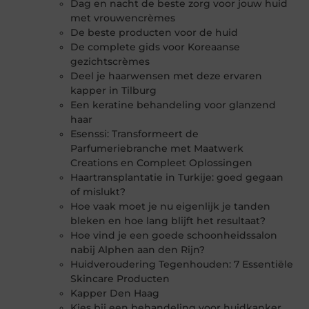
Dag en nacht de beste zorg voor jouw huid
met vrouwencrèmes
De beste producten voor de huid
De complete gids voor Koreaanse
gezichtscrèmes
Deel je haarwensen met deze ervaren
kapper in Tilburg
Een keratine behandeling voor glanzend
haar
Esenssi: Transformeert de
Parfumeriebranche met Maatwerk
Creations en Compleet Oplossingen
Haartransplantatie in Turkije: goed gegaan
of mislukt?
Hoe vaak moet je nu eigenlijk je tanden
bleken en hoe lang blijft het resultaat?
Hoe vind je een goede schoonheidssalon
nabij Alphen aan den Rijn?
Huidveroudering Tegenhouden: 7 Essentiële
Skincare Producten
Kapper Den Haag
Kies bij een behandeling voor huidkanker