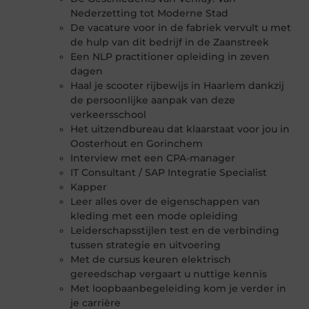
Nederzetting tot Moderne Stad
De vacature voor in de fabriek vervult u met
de hulp van dit bedrijf in de Zaanstreek
Een NLP practitioner opleiding in zeven
dagen
Haal je scooter rijbewijs in Haarlem dankzij
de persoonlijke aanpak van deze
verkeersschool
Het uitzendbureau dat klaarstaat voor jou in
Oosterhout en Gorinchem
Interview met een CPA-manager
IT Consultant / SAP Integratie Specialist
Kapper
Leer alles over de eigenschappen van
kleding met een mode opleiding
Leiderschapsstijlen test en de verbinding
tussen strategie en uitvoering
Met de cursus keuren elektrisch
gereedschap vergaart u nuttige kennis
Met loopbaanbegeleiding kom je verder in
je carrière