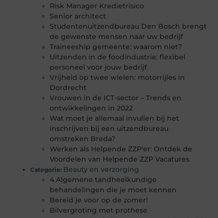
Risk Manager Kredietrisico
Senior architect
Studentenuitzendbureau Den Bosch brengt
de gewenste mensen naar uw bedrijf
Traineeship gemeente: waarom niet?
Uitzenden in de foodindustrie: flexibel
personeel voor jouw bedrijf
Vrijheid op twee wielen: motorrijles in
Dordrecht
Vrouwen in de ICT-sector – Trends en
ontwikkelingen in 2022
Wat moet je allemaal invullen bij het
inschrijven bij een uitzendbureau
omstreken Breda?
Werken als Helpende ZZP'er: Ontdek de
Voordelen van Helpende ZZP Vacatures
Beauty en verzorging
Categorie:
4 Algemene tandheelkundige
behandelingen die je moet kennen
Bereid je voor op de zomer!
Bilvergroting met prothese