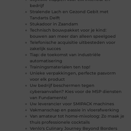
bedrijf
Stralende Lach en Gezond Gebit met
Tandarts Delft
Stukadoor in Zaandam
Technisch bouwpakket voor je kind:
bouwen aan meer dan alleen speelgoed
Telefonische acquisitie uitbesteden voor
zakelijk succes
Tiap: de toekomst van industriële
automatisering
Trainingsmaterialen ten top!
Unieke verpakkingen, perfecte pasvorm
voor elk product
Uw bedrijf beschermen tegen
cyberaanvallen? Kies voor de MSP diensten
van Fundaments!
Uw leverancier voor SMIPACK machines
Vakmanschap en passie in vloerafwerking
Van amateur tot home-mixoloog: Zo maak je
thuis professionele cocktails
Venlo's Culinary Journey Beyond Borders