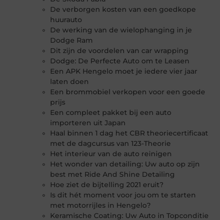
De verborgen kosten van een goedkope
huurauto
De werking van de wielophanging in je
Dodge Ram
Dit zijn de voordelen van car wrapping
Dodge: De Perfecte Auto om te Leasen
Een APK Hengelo moet je iedere vier jaar
laten doen
Een brommobiel verkopen voor een goede
prijs
Een compleet pakket bij een auto
importeren uit Japan
Haal binnen 1 dag het CBR theoriecertificaat
met de dagcursus van 123-Theorie
Het interieur van de auto reinigen
Het wonder van detailing: Uw auto op zijn
best met Ride And Shine Detailing
Hoe ziet de bijtelling 2021 eruit?
Is dit hét moment voor jou om te starten
met motorrijles in Hengelo?
Keramische Coating: Uw Auto in Topconditie