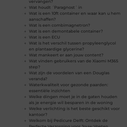
vervangen?
Wat houdt ´Paragnost´ in
Wat is een 10ft container en waar kan u hem
aanschaffen?
Wat is een combimagnetron?
Wat is een demontabele container?
Wat is een ECU
Wat is het verschil tussen propyleenglycol
en plantaardige glycerine?
Wat mankeert er aan jouw content?
Wat vinden gebruikers van de Xiaomi M365
step?
Wat zijn de voordelen van een Douglas
veranda?
Waterkwaliteit voor gezonde paarden:
essentiële inzichten
Welke dingen moet je in de gaten houden
als je energie wil besparen in de woning
Welke verlichting is het beste geschikt voor
kantoor?
Welkom bij Pedicure Delft: Ontdek de
Perfecte Verzorging voor Jouw Voeten