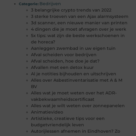
Bedrijven
Categorie:
3 belangrijke crypto trends van 2022
3 sterke troeven van een Ajax alarmsysteem
3d scanner, een nieuwe manier van printen
4 dingen die je moet afvragen over je werk
5x tips: wat zijn de beste werkschoenen in
de horeca?
Aanleggen zwembad in uw eigen tuin
Afval scheiden voor bedrijven
Afval scheiden, hoe doe je dat?
Afvallen met een detox kuur
Al je notities bijhouden en uitschrijven
Alles over Asbestinventarisatie met A & M
BV
Alles wat je moet weten over het ADR-
vakbekwaamheidscertificaat
Alles wat je wilt weten over zonnepanelen
Animatievideo
Artistieke, creatieve tips voor een
budgetvriendelijk leven
Autorijlessen afnemen in Eindhoven? Zo