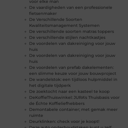
voor elke man
De vaardigheden van een professionele
fietsenmaker
De Verschillende Soorten
Kwaliteitsmanagement Systemen
De verschillende soorten matras toppers
De verschillende stijlen nachtkastjes
De voordelen van dakreiniging voor jouw
huis
De voordelen van dakreiniging voor jouw
huis
De voordelen van prefab dakelementen:
een slimme keuze voor jouw bouwproject
De wandelstok: een tijdloos hulpmiddel in
het digitale tijdperk
De zoektocht naar een kasteel te koop
DeKoffieThuiswinkel: JURA's Thuisbasis voor
de Échte Koffieliefhebbers
Demontabele container; met gemak meer
ruimte
Deurklinken: check voor je koopt!
Deze auto onderhoudstaken kunt u zelf