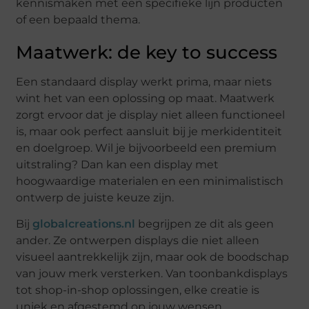
kennismaken met een specifieke lijn producten
of een bepaald thema.
Maatwerk: de key to success
Een standaard display werkt prima, maar niets
wint het van een oplossing op maat. Maatwerk
zorgt ervoor dat je display niet alleen functioneel
is, maar ook perfect aansluit bij je merkidentiteit
en doelgroep. Wil je bijvoorbeeld een premium
uitstraling? Dan kan een display met
hoogwaardige materialen en een minimalistisch
ontwerp de juiste keuze zijn.
Bij
globalcreations.nl
begrijpen ze dit als geen
ander. Ze ontwerpen displays die niet alleen
visueel aantrekkelijk zijn, maar ook de boodschap
van jouw merk versterken. Van toonbankdisplays
tot shop-in-shop oplossingen, elke creatie is
uniek en afgestemd op jouw wensen.