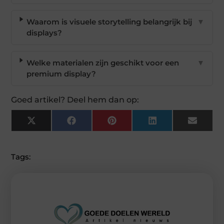
Waarom is visuele storytelling belangrijk bij
▼
displays?
Welke materialen zijn geschikt voor een
▼
premium display?
Goed artikel? Deel hem dan op:
X
Facebook
Pinterest
LinkedIn
Email
(Twitter)
Tags: