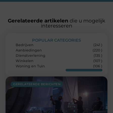
Gerelateerde artikelen
die u mogelijk
interesseren
POPULAR CATEGORIES
Bedrijven
(241 )
Aanbiedingen
(220 )
Dienstverlening
(135 )
Winkelen
(107 )
Woning en Tuin
(106 )
GERELATEERDE BERICHTEN