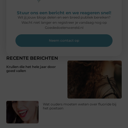
Stuur ons een bericht en we reageren snel!
Wil jij jouw blogs delen en een breed publiek bereiken?
Wacht niet langer en registreer je vandaag nog op
Goededoelenwereld.nl
Neem contact op
RECENTE BERICHTEN
Krullen die het hele jaar door
goed vallen
Wat ouders moeten weten over fluoride bij
het poetsen