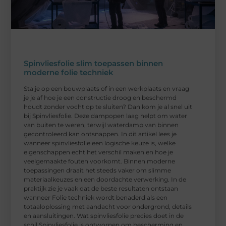
Spinvliesfolie slim toepassen binnen
moderne folie techniek
Sta je op een bouwplaats of in een werkplaats en vraag
je je af hoe je een constructie droog en beschermd
houdt zonder vocht op te sluiten? Dan kom je al snel uit
bij Spinvliesfolie. Deze dampopen laag helpt om water
van buiten te weren, terwijl waterdamp van binnen
gecontroleerd kan ontsnappen. In dit artikel lees je
wanneer spinvliesfolie een logische keuze is, welke
eigenschappen echt het verschil maken en hoe je
veelgemaakte fouten voorkomt. Binnen moderne
toepassingen draait het steeds vaker om slimme
materiaalkeuzes en een doordachte verwerking. In de
praktijk zie je vaak dat de beste resultaten ontstaan
wanneer Folie techniek wordt benaderd als een
totaaloplossing met aandacht voor ondergrond, details
en aansluitingen. Wat spinvliesfolie precies doet in de
schil Spinvliesfolie is ontworpen om bescherming en