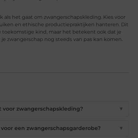
k als het gaat om zwangerschapskleding. Kies voor
uiken en ethische productiepraktijken hanteren. Dit
je toekomstige kind, maar het betekent ook dat je
na je zwangerschap nog steeds van pas kan komen.
st voor zwangerschapskleding?
▼
en voor een zwangerschapsgarderobe?
▼