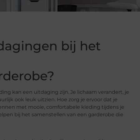
dagingen bij het
rderobe?
ng kan een uitdaging zijn. Je lichaam verandert, je
rlijk ook leuk uitzien. Hoe zorg je ervoor dat je
wennen met mooie, comfortabele kleding tijdens je
helpen bij het samenstellen van een garderobe die