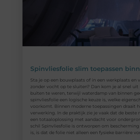
Spinvliesfolie slim toepassen bin
Sta je op een bouwplaats of in een werkplaats en 
zonder vocht op te sluiten? Dan kom je al snel ui
buiten te weren, terwijl waterdamp van binnen gec
spinvliesfolie een logische keuze is, welke eigen
voorkomt. Binnen moderne toepassingen draait h
verwerking. In de praktijk zie je vaak dat de best
een totaaloplossing met aandacht voor ondergrond,
schil Spinvliesfolie is ontworpen om beschermin
is, is dat de folie niet alleen een fysieke barrière