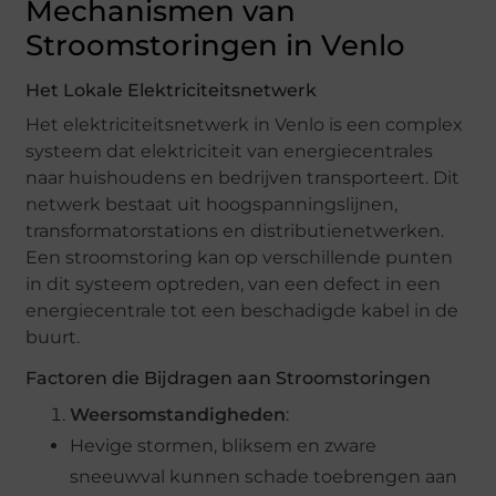
Mechanismen van
Stroomstoringen in Venlo
Het Lokale Elektriciteitsnetwerk
Het elektriciteitsnetwerk in Venlo is een complex
systeem dat elektriciteit van energiecentrales
naar huishoudens en bedrijven transporteert. Dit
netwerk bestaat uit hoogspanningslijnen,
transformatorstations en distributienetwerken.
Een stroomstoring kan op verschillende punten
in dit systeem optreden, van een defect in een
energiecentrale tot een beschadigde kabel in de
buurt.
Factoren die Bijdragen aan Stroomstoringen
Weersomstandigheden
:
Hevige stormen, bliksem en zware
sneeuwval kunnen schade toebrengen aan