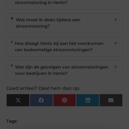
stroomstoring in Venlo?
Wat moet ik doen tijdens een
▼
stroomstoring?
Hoe draagt Venlo bij aan het voorkomen
▼
van toekomstige stroomstoringen?
Wat zijn de gevolgen van stroomstoringen
▼
voor bedrijven in Venlo?
Goed artikel? Deel hem dan op:
X
Facebook
Pinterest
LinkedIn
Email
(Twitter)
Tags: