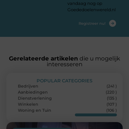
vandaag nog op
Goededoelenwereld.nl
Registreer nu!
Gerelateerde artikelen
die u mogelijk
interesseren
POPULAR CATEGORIES
Bedrijven
(241 )
Aanbiedingen
(220 )
Dienstverlening
(135 )
Winkelen
(107 )
Woning en Tuin
(106 )