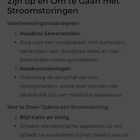
Zijn op en Om te Gaan met
Stroomstoringen
Voorbereidingsmaatregelen
Noodkits Samenstellen
:
Zorg voor een noodpakket met batterijen,
zaklampen, een draagbare radio, en niet-
bederfelijke voedingsmiddelen.
Noodvoorzieningen
:
Overweeg de aanschaf van een
noodgenerator, vooral voor mensen die
afhankelijk zijn van medische apparatuur.
Wat te Doen Tijdens een Stroomstoring
Blijf Kalm en Veilig
:
Schakel alle elektrische apparaten uit om
schade te voorkomen bij het herstel van de