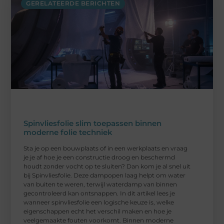
GERELATEERDE BERICHTEN
Spinvliesfolie slim toepassen binnen
moderne folie techniek
Sta je op een bouwplaats of in een werkplaats en vraag
je je af hoe je een constructie droog en beschermd
houdt zonder vocht op te sluiten? Dan kom je al snel uit
bij Spinvliesfolie. Deze dampopen laag helpt om water
van buiten te weren, terwijl waterdamp van binnen
gecontroleerd kan ontsnappen. In dit artikel lees je
wanneer spinvliesfolie een logische keuze is, welke
eigenschappen echt het verschil maken en hoe je
veelgemaakte fouten voorkomt. Binnen moderne