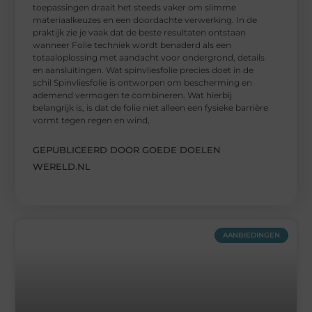
toepassingen draait het steeds vaker om slimme
materiaalkeuzes en een doordachte verwerking. In de
praktijk zie je vaak dat de beste resultaten ontstaan
wanneer Folie techniek wordt benaderd als een
totaaloplossing met aandacht voor ondergrond, details
en aansluitingen. Wat spinvliesfolie precies doet in de
schil Spinvliesfolie is ontworpen om bescherming en
ademend vermogen te combineren. Wat hierbij
belangrijk is, is dat de folie niet alleen een fysieke barrière
vormt tegen regen en wind,
GEPUBLICEERD DOOR GOEDE DOELEN
WERELD.NL
AANBIEDINGEN