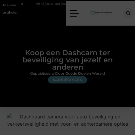
tsen
Vind jouw perfecte AC Milan merchandise
Risicomanagemen
Nieuwe
artikelen
Koop een Dashcam ter
beveiliging van jezelf en
anderen
Gepubliceerd Door Goede Doelen Wereld
AANBIEDINGEN