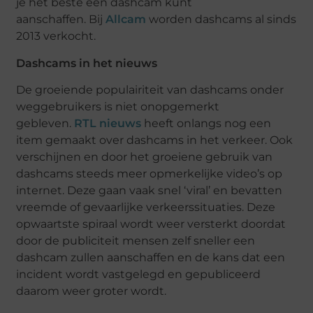
je het beste een dashcam kunt
aanschaffen. Bij
Allcam
worden dashcams al sinds
2013 verkocht.
Dashcams in het nieuws
De groeiende populairiteit van dashcams onder
weggebruikers is niet onopgemerkt
gebleven.
RTL nieuws
heeft onlangs nog een
item gemaakt over dashcams in het verkeer. Ook
verschijnen en door het groeiene gebruik van
dashcams steeds meer opmerkelijke video’s op
internet. Deze gaan vaak snel ‘viral’ en bevatten
vreemde of gevaarlijke verkeerssituaties. Deze
opwaartste spiraal wordt weer versterkt doordat
door de publiciteit mensen zelf sneller een
dashcam zullen aanschaffen en de kans dat een
incident wordt vastgelegd en gepubliceerd
daarom weer groter wordt.