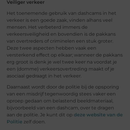
Veiliger verkeer
Het toenemende gebruik van dashcams in het
verkeer is een goede zaak, vinden alhans veel
mensen. Het verbeterd immers de
verkeersveiligheid en bovendien is de pakkans
van overtreders of criminelen een stuk groter.
Deze twee aspecten hebben vaak een
versterkend effect op elkaar; wanneer de pakkans
erg groot is denk je wel twee keer na voordat je
een (domme) verkeersovertreding maakt of je
asociaal gedraagt in het verkeer.
Daarnaast wordt door de politie bij de opsporing
van een misdrijf tegenwoordig stees vaker een
oproep gedaan om belastend beeldmateriaal,
bijvoorbeeld van een dashcam, over te dragen
aan de politie. Je kunt dit op
deze website van de
Politie
zelf doen.