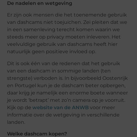
De nadelen en wetgeving
Er zijn ook mensen die het toenemende gebruik
van dashcams niet toejuichen. Zei pleiten dat we
in een samenleving terecht komen waarin we
steeds meer op privacy moeten inleveren. Het
veelvuldige gebruik van dashcams heeft hier
natuurlijk geen positieve invloed op.
Dit is ook één van de redenen dat het gebruik
van een dashcam in sommige landen (ten
strengste) verboden is. In bijvoorbeeld Oostenrijk
en Portugel kun je de dashcam beter opbergen,
daar krijg je namelijk een enorme boete wanneer
je wordt ‘betrapt’ met zo’n camera op je voorruit.
Kijk op de
website van de ANWB
voor meer
informatie over de wetgeving in verschillende
landen.
Welke dashcam kopen?