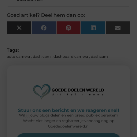
Goed artikel? Deel hem dan op:
X
Facebook
Pinterest
LinkedIn
Email
(Twitter)
Tags:
auto camera
,
dash cam
,
dashboard camera
,
dashcam
Stuur ons een bericht en we reageren snel!
Wil jij jouw blogs delen en een breed publiek bereiken?
Wacht niet langer en registreer je vandaag nog op
Goededoelenwereld.nl