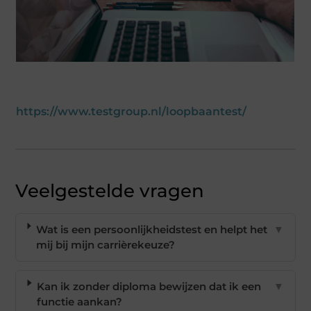
https://www.testgroup.nl/loopbaantest/
Veelgestelde vragen
Wat is een persoonlijkheidstest en helpt het
▼
mij bij mijn carrièrekeuze?
Kan ik zonder diploma bewijzen dat ik een
▼
functie aankan?