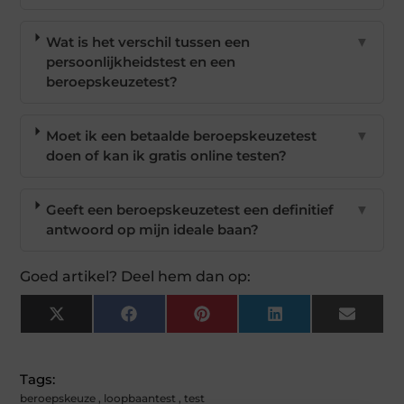
Wat is het verschil tussen een
▼
persoonlijkheidstest en een
beroepskeuzetest?
Moet ik een betaalde beroepskeuzetest
▼
doen of kan ik gratis online testen?
Geeft een beroepskeuzetest een definitief
▼
antwoord op mijn ideale baan?
Goed artikel? Deel hem dan op:
X
Facebook
Pinterest
LinkedIn
Email
(Twitter)
Tags:
beroepskeuze
,
loopbaantest
,
test