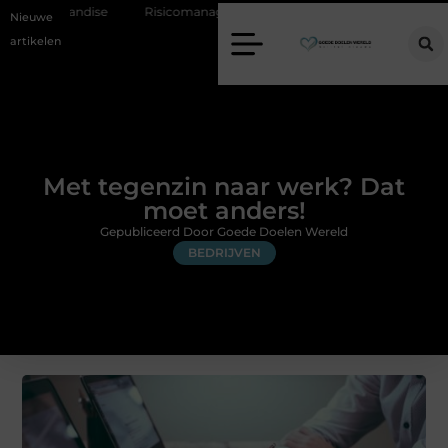
handise
Risicomanagement als onderdeel van een gezonde bedrijfsvo
Nieuwe
artikelen
Met tegenzin naar werk? Dat
moet anders!
Gepubliceerd Door Goede Doelen Wereld
BEDRIJVEN