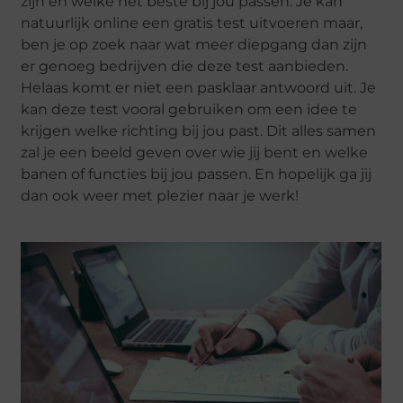
zijn en welke het beste bij jou passen. Je kan
natuurlijk online een gratis test uitvoeren maar,
ben je op zoek naar wat meer diepgang dan zijn
er genoeg bedrijven die deze test aanbieden.
Helaas komt er niet een pasklaar antwoord uit. Je
kan deze test vooral gebruiken om een idee te
krijgen welke richting bij jou past. Dit alles samen
zal je een beeld geven over wie jij bent en welke
banen of functies bij jou passen. En hopelijk ga jij
dan ook weer met plezier naar je werk!