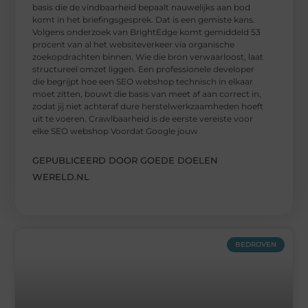
basis die de vindbaarheid bepaalt nauwelijks aan bod
komt in het briefingsgesprek. Dat is een gemiste kans.
Volgens onderzoek van BrightEdge komt gemiddeld 53
procent van al het websiteverkeer via organische
zoekopdrachten binnen. Wie die bron verwaarloost, laat
structureel omzet liggen. Een professionele developer
die begrijpt hoe een SEO webshop technisch in elkaar
moet zitten, bouwt die basis van meet af aan correct in,
zodat jij niet achteraf dure herstelwerkzaamheden hoeft
uit te voeren. Crawlbaarheid is de eerste vereiste voor
elke SEO webshop Voordat Google jouw
GEPUBLICEERD DOOR GOEDE DOELEN
WERELD.NL
BEDRIJVEN