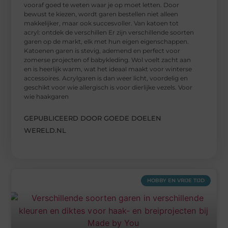
vooraf goed te weten waar je op moet letten. Door
bewust te kiezen, wordt garen bestellen niet alleen
makkelijker, maar ook succesvoller. Van katoen tot
acryl: ontdek de verschillen Er zijn verschillende soorten
garen op de markt, elk met hun eigen eigenschappen.
Katoenen garen is stevig, ademend en perfect voor
zomerse projecten of babykleding. Wol voelt zacht aan
en is heerlijk warm, wat het ideaal maakt voor winterse
accessoires. Acrylgaren is dan weer licht, voordelig en
geschikt voor wie allergisch is voor dierlijke vezels. Voor
wie haakgaren
GEPUBLICEERD DOOR GOEDE DOELEN
WERELD.NL
HOBBY EN VRIJE TIJD