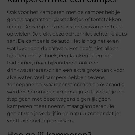
Ook voor het kamperen met de camper heb je
geen slaapmatten, gasstelletjes of tentstokken
nodig. De camper is net als de caravan een huis
op wielen. Je trekt deze echter niet achter je auto
aan. De camper ís de auto. Het is nog net even
wat luxer dan de caravan. Het heeft niet alleen
bedden, een zithoek, een keukentje en een
badkamer, maar bijvoorbeeld ook een
drinkwaterreservoir en een extra grote tank voor
afvalwater. Veel campers hebben tevens
zonnepanelen, waardoor stroompalen overbodig
worden. Sommige campers zijn zo luxe dat je op
stap gaan met deze wagens eigenlijk geen
kamperen meer noemt, maar glamperen. Je
geniet van je verblijf in de natuur zonder dat je
veel luxe hoeft op te geven.
Hoe ga jij kamperen?