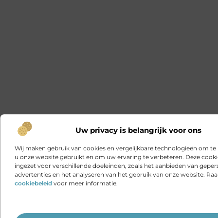
Uw privacy is belangrijk voor ons
Wij maken gebruik van cookies en vergelijkbare technologieën om te
u onze website gebruikt en om uw ervaring te verbeteren. Deze cook
ingezet voor verschillende doeleinden, zoals het aanbieden van geper
advertenties en het analyseren van het gebruik van onze website. Ra
cookiebeleid
voor meer informatie.