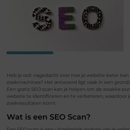
Heb je ooit nagedacht over hoe je website beter kan
zoekmachines? Het antwoord ligt vaak in een grond
Een gratis SEO scan kan je helpen om de zwakke pun
website te identificeren en te verbeteren, waardoor j
zoekresultaten komt.
Wat is een SEO Scan?
Een SEO scan is een uitgebreide analyse van je webs