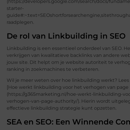
(https://developers.google.com/search/docs/fundame
starter-
guide#:~:text=SEOshortforsearchengine,sitethrough
raadplegen.
De rol van Linkbuilding in SEO
Linkbuilding is een essentieel onderdeel van SEO. H
verkrijgen van kwalitatieve backlinks van andere web
jouw site. Dit helpt om je website autoriteit te verho
ranking in zoekmachines te verbeteren.
Wil je meer weten over hoe linkbuilding werkt? Lees 
[Hoe werkt linkbuilding voor het verhogen van page 
(https://g365marketing.nl/hoe-werkt-linkbuilding-vo
verhogen-van-page-authority/). Hierin wordt uitgele
effectieve linkbuilding strategie kunt opzetten.
SEA en SEO: Een Winnende Co