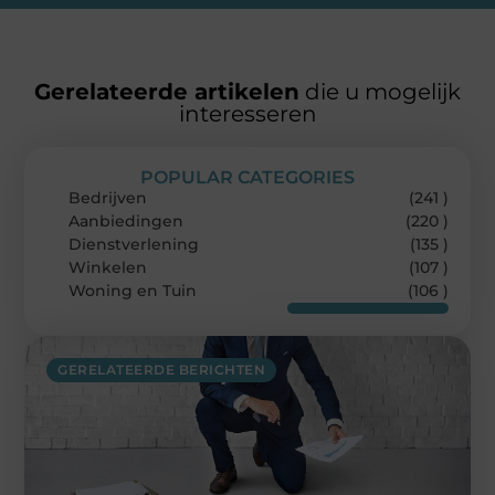
Gerelateerde artikelen
die u mogelijk
interesseren
POPULAR CATEGORIES
Bedrijven
(241 )
Aanbiedingen
(220 )
Dienstverlening
(135 )
Winkelen
(107 )
Woning en Tuin
(106 )
GERELATEERDE BERICHTEN