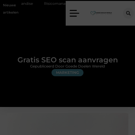
dise
Risicomanagement als onderdeel van een gezonde bedrijfsvoeri
Nieuwe
artikelen
Gratis SEO scan aanvragen
Gepubliceerd Door Goede Doelen Wereld
MARKETING