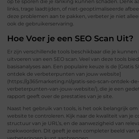
op te sporen die je ranking kunnen schaden. Denk 
links, trage laadtijden, of niet-geoptimaliseerde afbe
deze problemen aan te pakken, verbeter je niet allee
ook de gebruikerservaring.
Hoe Voer je een SEO Scan Uit?
Er zijn verschillende tools beschikbaar die je kunnen
uitvoeren van een SEO scan. Veel van deze tools bied
basisanalyses aan. Een populaire keuze is de [Gratis 
ontdek de verbeterpunten van jouw website]
(https://g365marketing.nl/gratis-seo-scan-ontdek-de
verbeterpunten-van-jouw-website/), die je een gedet
rapport geeft over de prestaties van je site.
Naast het gebruik van tools, is het ook belangrijk o
website te controleren. Kijk naar de kwaliteit van je 
structuur van je URL’s, en de aanwezigheid van relev
zoekwoorden. Dit geeft je een completer beeld van w
verbeteringen kunt aanbrengen.