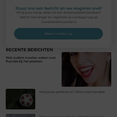
Stuur ons een bericht en we reageren snel!
Wil jij jouw blogs delen en een breed publiek bereiken?
Wacht niet langer en registreer je vandaag nog op
Goededoelenwereld.nl
Neem contact op
RECENTE BERICHTEN
Wat ouders moeten weten over
fluoride bij het poetsen
Vind jouw perfecte AC Milan merchandise
Risicomanagement als onderdeel van een