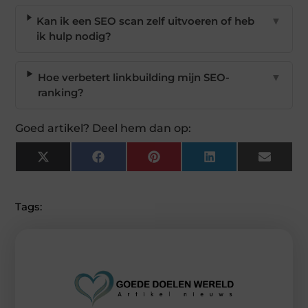
Kan ik een SEO scan zelf uitvoeren of heb
▼
ik hulp nodig?
Hoe verbetert linkbuilding mijn SEO-
▼
ranking?
Goed artikel? Deel hem dan op:
X
Facebook
Pinterest
LinkedIn
Email
(Twitter)
Tags: