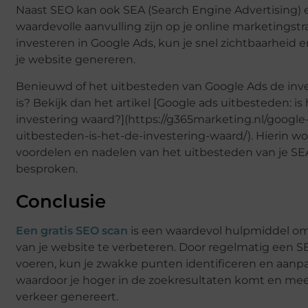
Naast SEO kan ook SEA (Search Engine Advertising) 
waardevolle aanvulling zijn op je online marketingstr
investeren in Google Ads, kun je snel zichtbaarheid 
je website genereren.
Benieuwd of het uitbesteden van Google Ads de inv
is? Bekijk dan het artikel [Google ads uitbesteden: is
investering waard?](https://g365marketing.nl/google
uitbesteden-is-het-de-investering-waard/). Hierin w
voordelen en nadelen van het uitbesteden van je SEA
besproken.
Conclusie
Een gratis SEO scan
is een waardevol hulpmiddel om
van je website te verbeteren. Door regelmatig een SE
voeren, kun je zwakke punten identificeren en aanp
waardoor je hoger in de zoekresultaten komt en mee
verkeer genereert.