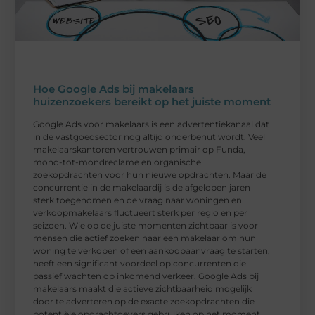
Hoe Google Ads bij makelaars
huizenzoekers bereikt op het juiste moment
Google Ads voor makelaars is een advertentiekanaal dat
in de vastgoedsector nog altijd onderbenut wordt. Veel
makelaarskantoren vertrouwen primair op Funda,
mond-tot-mondreclame en organische
zoekopdrachten voor hun nieuwe opdrachten. Maar de
concurrentie in de makelaardij is de afgelopen jaren
sterk toegenomen en de vraag naar woningen en
verkoopmakelaars fluctueert sterk per regio en per
seizoen. Wie op de juiste momenten zichtbaar is voor
mensen die actief zoeken naar een makelaar om hun
woning te verkopen of een aankoopaanvraag te starten,
heeft een significant voordeel op concurrenten die
passief wachten op inkomend verkeer. Google Ads bij
makelaars maakt die actieve zichtbaarheid mogelijk
door te adverteren op de exacte zoekopdrachten die
potentiële opdrachtgevers gebruiken op het moment