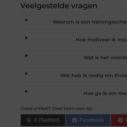
Veelgestelde vragen
Waarom is een trainingsschem
Hoe motiveer ik mez
Wat is het voorde
Wat heb ik nodig om thuis 
Hoe ga ik om met
Goed artikel? Deel hem dan op:
X (Twitter)
Facebook