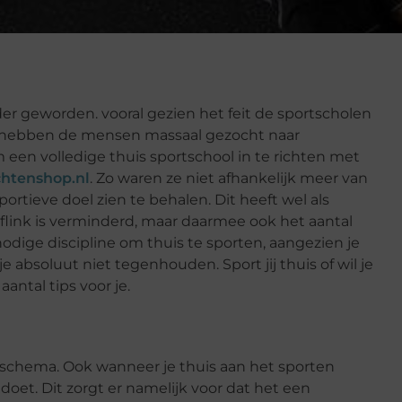
rder geworden. vooral gezien het feit de sportscholen
n, hebben de mensen massaal gezocht naar
 een volledige thuis sportschool in te richten met
htenshop.nl
. Zo waren ze niet afhankelijk meer van
rtieve doel zien te behalen. Dit heeft wel als
 flink is verminderd, maar daarmee ook het aantal
odige discipline om thuis te sporten, aangezien je
 absoluut niet tegenhouden. Sport jij thuis of wil je
ntal tips voor je.
n schema. Ook wanneer je thuis aan het sporten
n doet. Dit zorgt er namelijk voor dat het een