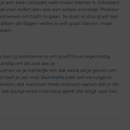
 een keer verzaakt vele malen kleiner is. Uiteraard
at voor reden dan ook een sessie overslaat. Probeer
otiveren om toch te gaan. Je doet er dus goed aan
alleen de dagen welke je wilt gaan trainen, maar
oeren.
Dus ben jij voornemens om jezelf thuis regelmatig
tandig om dit ook aan je
nnen ze je namelijk net dat extra zetje geven om
el toch je set met
Dumbells
pakt om vervolgens
k merken, dat wanneer meer mensen weten dat je dit
et dat stukje extra motivatie geeft die zorgt voor het