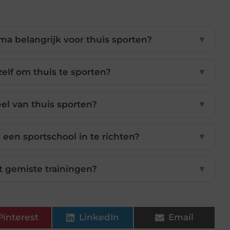
a belangrijk voor thuis sporten?
▼
elf om thuis te sporten?
▼
el van thuis sporten?
▼
een sportschool in te richten?
▼
 gemiste trainingen?
▼
Pinterest
LinkedIn
Email