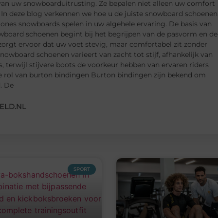
van uw snowboarduitrusting. Ze bepalen niet alleen uw comfort
. In deze blog verkennen we hoe u de juiste snowboard schoenen
jones snowboards spelen in uw algehele ervaring. De basis van
wboard schoenen begint bij het begrijpen van de pasvorm en de
 zorgt ervoor dat uw voet stevig, maar comfortabel zit zonder
 snowboard schoenen varieert van zacht tot stijf, afhankelijk van
rs, terwijl stijvere boots de voorkeur hebben van ervaren riders
e rol van burton bindingen Burton bindingen zijn bekend om
. De
ELD.NL
SPORT