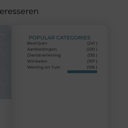
teresseren
POPULAR CATEGORIES
Bedrijven
(241 )
Aanbiedingen
(220 )
Dienstverlening
(135 )
Winkelen
(107 )
Woning en Tuin
(106 )