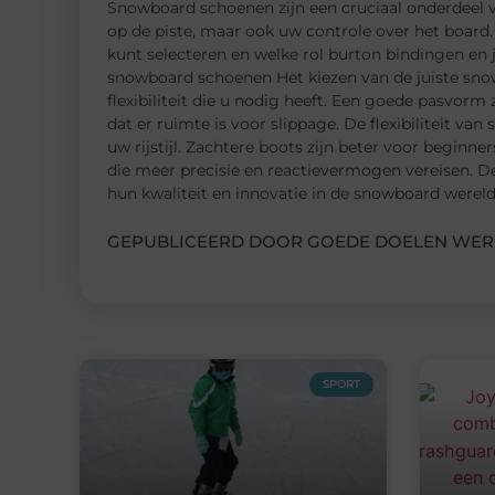
Snowboard schoenen zijn een cruciaal onderdeel 
op de piste, maar ook uw controle over het board
kunt selecteren en welke rol burton bindingen en 
snowboard schoenen Het kiezen van de juiste sno
flexibiliteit die u nodig heeft. Een goede pasvorm
dat er ruimte is voor slippage. De flexibiliteit van
uw rijstijl. Zachtere boots zijn beter voor beginne
die meer precisie en reactievermogen vereisen. D
hun kwaliteit en innovatie in de snowboard wereld
GEPUBLICEERD DOOR GOEDE DOELEN WER
SPORT