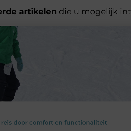
rde artikelen
die u mogelijk in
eis door comfort en functionaliteit