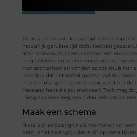
Thuis sporten is de laatste tijd steeds populai
natuurlijk geruime tijd dicht hebben gezete
alternatieven. Zo kozen veel mensen ervoor om
de gewichten en andere materialen van
gewic
hun sportschool en konden ze ook thuis hun spo
keerzijde dat het aantal sportschool abonnees
mensen dat sport. Logischerwijs vergt het de n
niemand hebt die jou motiveert. Toch mag dit je
hier graag mee beginnen, dan hebben we een aa
Maak een schema
Niets is er zo belangrijk als het maken van ee
bent, is het belangrijk dat je dit op vaste tijde