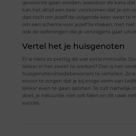
gewoonte gaan worden, waardoor de kans dat je
kan het altijd een keer voorkomen dat je om w
dan toch om jezelf de volgende keer weer te m
om een schema voor jezelf te maken, met niet 
ook de oefeningen die je vervolgens gaat uitv
Vertel het je huisgenoten
Er is niets zo prettig als wat extra motivatie. 
lekker in het zweet te werken? Dan is het vers
huisgenoten/medebewoners te vertellen. Zo ku
ervoor te zorgen dat je bij enige vorm van twijf
lekker even te gaan sporten. Je zult namelij
doet, je natuurlijk niet wilt falen en dit vaak n
succes.