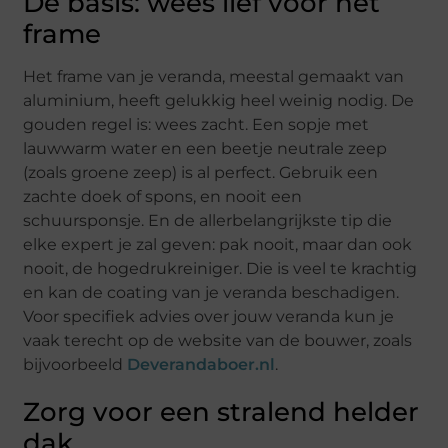
De basis: wees lief voor het
frame
Het frame van je veranda, meestal gemaakt van
aluminium, heeft gelukkig heel weinig nodig. De
gouden regel is: wees zacht. Een sopje met
lauwwarm water en een beetje neutrale zeep
(zoals groene zeep) is al perfect. Gebruik een
zachte doek of spons, en nooit een
schuursponsje. En de allerbelangrijkste tip die
elke expert je zal geven: pak nooit, maar dan ook
nooit, de hogedrukreiniger. Die is veel te krachtig
en kan de coating van je veranda beschadigen.
Voor specifiek advies over jouw veranda kun je
vaak terecht op de website van de bouwer, zoals
bijvoorbeeld
Deverandaboer.nl
.
Zorg voor een stralend helder
dak