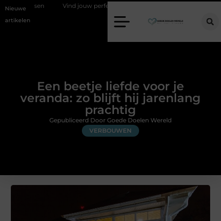
en
Vind jouw perfecte AC Milan merchandise
Risicomanagement 
Nieuwe
artikelen
Een beetje liefde voor je
veranda: zo blijft hij jarenlang
prachtig
Gepubliceerd Door Goede Doelen Wereld
VERBOUWEN