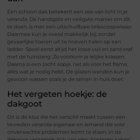
Een schoon dak betekent een zee van licht in je
veranda. De handigste en veiligste manier om dit
te doen, is met een uitschuifbare telescoopwisser.
Daarmee kun je overal makkelijk bij, zonder
gevaarlijke toeren uit te hoeven halen op een
ladder. Spoel eerst altijd het losse vuil en zand eraf
met de tuinslang. Zo voorkom je lelijke krassen.
Daarna is een zacht sopje, net als voor het frame,
alles wat je nodig hebt. De glazen wanden kun je
gewoon wassen zoals je de ramen in huis doet.
Het vergeten hoekje: de
dakgoot
Dit is dé klus die het verschil maakt tussen een
tevreden veranda-eigenaar en iemand die voor
onverwachte problemen komt te staan. In de
dakgoot verzamelt zich van alles: bladeren, takjes,