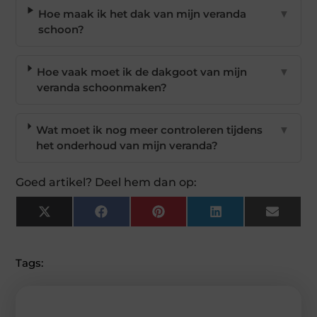
Hoe maak ik het dak van mijn veranda
▼
schoon?
Hoe vaak moet ik de dakgoot van mijn
▼
veranda schoonmaken?
Wat moet ik nog meer controleren tijdens
▼
het onderhoud van mijn veranda?
Goed artikel? Deel hem dan op:
X
Facebook
Pinterest
LinkedIn
Email
(Twitter)
Tags: