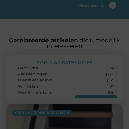
Registreer nu!
Gerelateerde artikelen
die u mogelijk
interesseren
POPULAR CATEGORIES
Bedrijven
(241 )
Aanbiedingen
(220 )
Dienstverlening
(135 )
Winkelen
(107 )
Woning en Tuin
(106 )
GERELATEERDE BERICHTEN