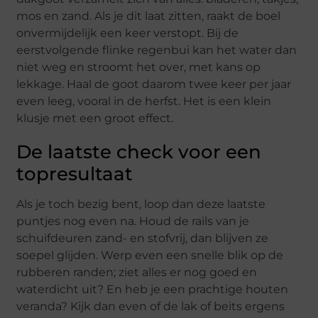
mos en zand. Als je dit laat zitten, raakt de boel
onvermijdelijk een keer verstopt. Bij de
eerstvolgende flinke regenbui kan het water dan
niet weg en stroomt het over, met kans op
lekkage. Haal de goot daarom twee keer per jaar
even leeg, vooral in de herfst. Het is een klein
klusje met een groot effect.
De laatste check voor een
topresultaat
Als je toch bezig bent, loop dan deze laatste
puntjes nog even na. Houd de rails van je
schuifdeuren zand- en stofvrij, dan blijven ze
soepel glijden. Werp even een snelle blik op de
rubberen randen; ziet alles er nog goed en
waterdicht uit? En heb je een prachtige houten
veranda? Kijk dan even of de lak of beits ergens