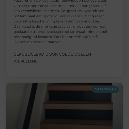
Factoren die de levensduur beïnvloeden De levensduur
van een traprenovatieset met laminaat hangt sterk af
van verschillende factoren. Zo speelt de kwaliteit van
het laminaat een grote rol; een dikkere slijtlaag zorgt
voor extra bescherming tijdens een traprenovatie.
Daarnaast is de montage cruciaal, omdat een correct
geplaatste traprenovatieset met laminaat minder snel
beschadigt of loskomt. Ook het onderhoud heeft
invloed op het resultaat van
GEPUBLICEERD DOOR GOEDE DOELEN
WERELD.NL
VERBOUWEN