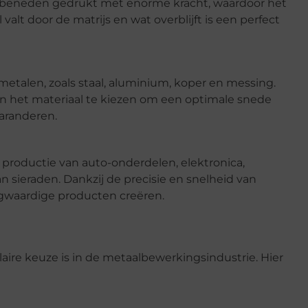
r beneden gedrukt met enorme kracht, waardoor het
lt door de matrijs en wat overblijft is een perfect
metalen, zoals staal, aluminium, koper en messing.
van het materiaal te kiezen om een optimale snede
aranderen.
 productie van auto-onderdelen, elektronica,
n sieraden. Dankzij de precisie en snelheid van
waardige producten creëren.
ire keuze is in de metaalbewerkingsindustrie. Hier