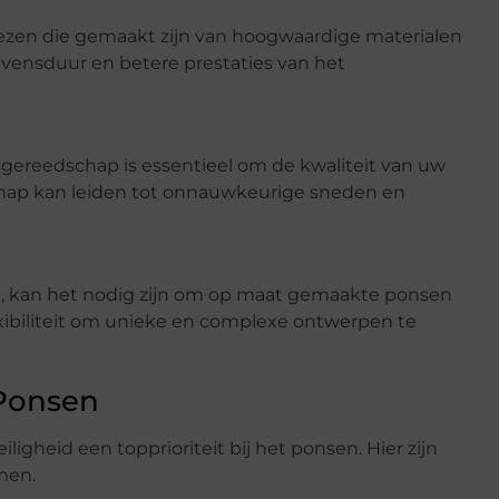
iezen die gemaakt zijn van hoogwaardige materialen
levensduur en betere prestaties van het
ereedschap is essentieel om de kwaliteit van uw
hap kan leiden tot onnauwkeurige sneden en
ct, kan het nodig zijn om op maat gemaakte ponsen
exibiliteit om unieke en complexe ontwerpen te
 Ponsen
ligheid een topprioriteit bij het ponsen. Hier zijn
men.