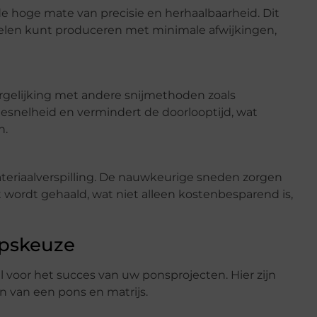
e hoge mate van precisie en herhaalbaarheid. Dit
elen kunt produceren met minimale afwijkingen,
vergelijking met andere snijmethoden zoals
tiesnelheid en vermindert de doorlooptijd, wat
n.
ateriaalverspilling. De nauwkeurige sneden zorgen
 wordt gehaald, wat niet alleen kostenbesparend is,
apskeuze
l voor het succes van uw ponsprojecten. Hier zijn
n van een pons en matrijs.