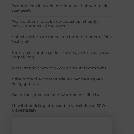
Waarom een klassiek interieur uw thuiswerkplek
rust geeft
Welk platform past bij uw webshop: Shopify,
WooCommerce of maatwerk
Spinvliesfolie slim toepassen binnen moderne folie
techniek
Krimpfolie zonder gedoe: zo kies je slim voor jouw
verpakking
Meterstanden noteren voor de sleuteloverdracht
Etherische olie groothandel en het belang van
veilig gebruik
Goede kozijnen voor een warmer en stiller huis
Hoe linkbuilding uitbesteden verschilt van SEO
uitbesteden