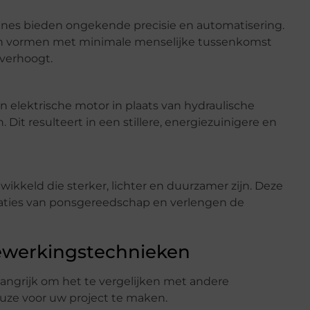
nes bieden ongekende precisie en automatisering.
 vormen met minimale menselijke tussenkomst
 verhoogt.
 elektrische motor in plaats van hydraulische
it resulteert in een stillere, energiezuinigere en
kkeld die sterker, lichter en duurzamer zijn. Deze
aties van ponsgereedschap en verlengen de
ewerkingstechnieken
langrijk om het te vergelijken met andere
ze voor uw project te maken.