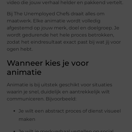
video die jouw verhaal helder en pakkend vertelt.
Bij The Unemployed Chefs draait alles om
maatwerk. Elke animatie wordt volledig
afgestemd op jouw merk, doel en doelgroep. Je
wordt gedurende het hele proces betrokken,
zodat het eindresultaat exact past bij wat jij voor
ogen hebt.
Wanneer kies je voor
animatie
Animatie is bij uitstek geschikt voor situaties
waarin je snel, duidelijk en aantrekkelijk wilt
communiceren. Bijvoorbeeld:
Je wilt een abstract proces of dienst visueel
maken
Je wilt je merkverhaal vertellen op social