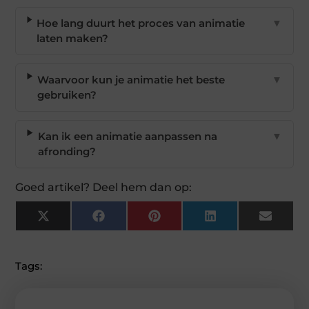
Hoe lang duurt het proces van animatie
▼
laten maken?
Waarvoor kun je animatie het beste
▼
gebruiken?
Kan ik een animatie aanpassen na
▼
afronding?
Goed artikel? Deel hem dan op:
X
Facebook
Pinterest
LinkedIn
Email
(Twitter)
Tags: