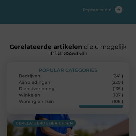
Registreer nu!
Gerelateerde artikelen
die u mogelijk
interesseren
POPULAR CATEGORIES
Bedrijven
(241 )
Aanbiedingen
(220 )
Dienstverlening
(135 )
Winkelen
(107 )
Woning en Tuin
(106 )
GERELATEERDE BERICHTEN