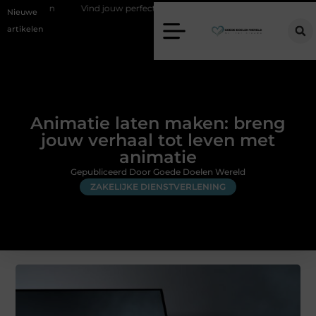
en
Vind jouw perfecte AC Milan merchandise
Risicomanagement 
Nieuwe
artikelen
Animatie laten maken: breng
jouw verhaal tot leven met
animatie
Gepubliceerd Door Goede Doelen Wereld
ZAKELIJKE DIENSTVERLENING