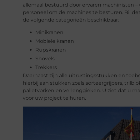
allemaal bestuurd door ervaren machinisten – u
personeel om de machines te besturen. Bij de
de volgende categorieën beschikbaar:
Minikranen
Mobiele kranen
Rupskranen
Shovels
Trekkers
Daarnaast zijn alle uitrustingsstukken en toe
hierbij aan stukken zoals sorteergrijpers, trilb
palletvorken en verlenggieken. U ziet dat u maar
voor uw project te huren.