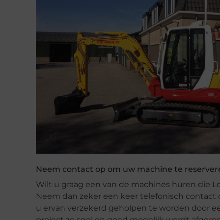
Neem contact op om uw machine te reserver
Wilt u graag een van de machines huren die Lo
Neem dan zeker een keer telefonisch contact
u ervan verzekerd geholpen te worden door ee
project zo snel en goed mogelijk wordt afgero