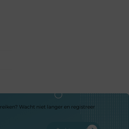
reiken? Wacht niet langer en registreer