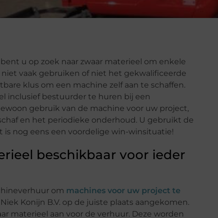
n bent u op zoek naar zwaar materieel om enkele
niet vaak gebruiken of niet het gekwalificeerde
tbare klus om een machine zelf aan te schaffen.
 inclusief bestuurder te huren bij een
gewoon gebruik van de machine voor uw project,
schaf en het periodieke onderhoud. U gebruikt de
t is nog eens een voordelige win-winsituatie!
rieel beschikbaar voor ieder
achineverhuur om
machines voor uw project te
 Niek Konijn B.V. op de juiste plaats aangekomen.
waar materieel aan voor de verhuur. Deze worden