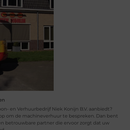
en
on- en Verhuurbedrijf Niek Konijn B.V. aanbiedt?
 op om de machineverhuur te bespreken. Dan bent
n betrouwbare partner die ervoor zorgt dat uw
nd.