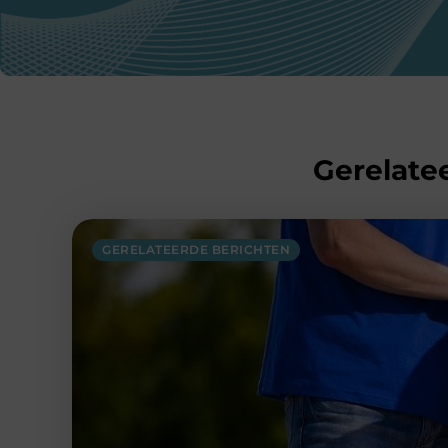
Gerelatee
GERELATEERDE BERICHTEN