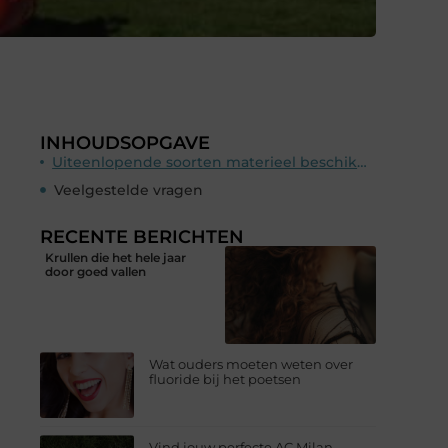
INHOUDSOPGAVE
Uiteenlopende soorten materieel beschikbaar voor ieder project
Veelgestelde vragen
RECENTE BERICHTEN
Krullen die het hele jaar
door goed vallen
Wat ouders moeten weten over
fluoride bij het poetsen
Vind jouw perfecte AC Milan