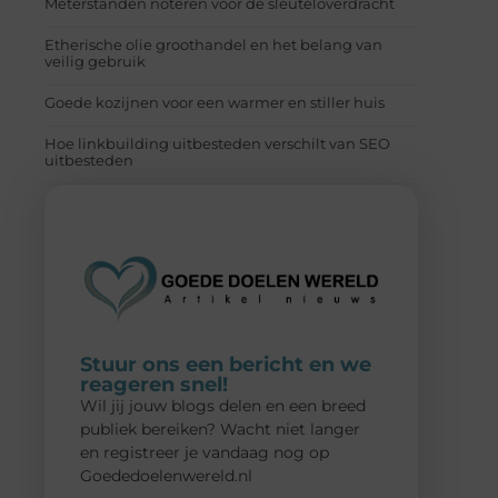
Meterstanden noteren voor de sleuteloverdracht
Etherische olie groothandel en het belang van
veilig gebruik
Goede kozijnen voor een warmer en stiller huis
Hoe linkbuilding uitbesteden verschilt van SEO
uitbesteden
Stuur ons een bericht en we
reageren snel!
Wil jij jouw blogs delen en een breed
publiek bereiken? Wacht niet langer
en registreer je vandaag nog op
Goededoelenwereld.nl