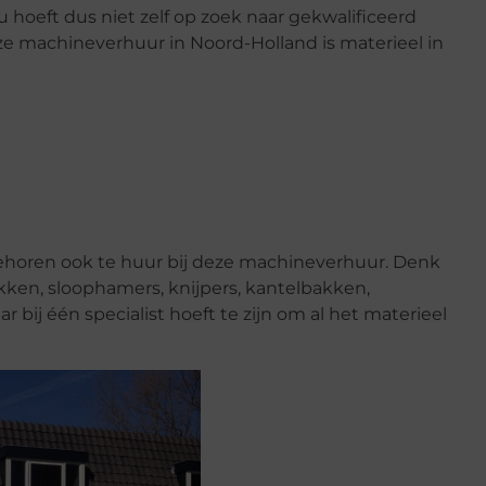
 hoeft dus niet zelf op zoek naar gekwalificeerd
ze machineverhuur in Noord-Holland is materieel in
behoren ook te huur bij deze machineverhuur. Denk
lokken, sloophamers, knijpers, kantelbakken,
 bij één specialist hoeft te zijn om al het materieel