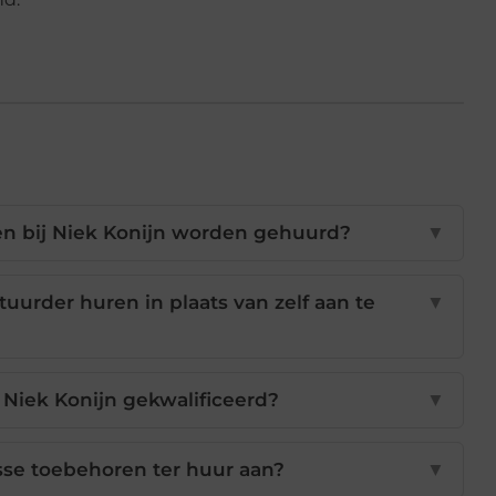
n bij Niek Konijn worden gehuurd?
▼
uurder huren in plaats van zelf aan te
▼
 Niek Konijn gekwalificeerd?
▼
sse toebehoren ter huur aan?
▼