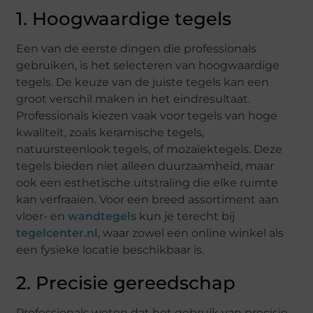
1. Hoogwaardige tegels
Een van de eerste dingen die professionals
gebruiken, is het selecteren van hoogwaardige
tegels. De keuze van de juiste tegels kan een
groot verschil maken in het eindresultaat.
Professionals kiezen vaak voor tegels van hoge
kwaliteit, zoals keramische tegels,
natuursteenlook tegels, of mozaïektegels. Deze
tegels bieden niet alleen duurzaamheid, maar
ook een esthetische uitstraling die elke ruimte
kan verfraaien. Voor een breed assortiment aan
vloer- en
wandtegels
kun je terecht bij
tegelcenter.nl
, waar zowel een online winkel als
een fysieke locatie beschikbaar is.
2. Precisie gereedschap
Professionals weten dat het gebruik van precisie