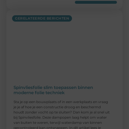
GERELATEERDE BERICHTEN
Spinvliesfolie slim toepassen binnen
moderne folie techniek
Sta je op een bouwplaats of in een werkplaats en vraag
je je af hoe je een constructie droog en beschermd
houdt zonder vocht op te sluiten? Dan kom je al snel uit
bij Spinvliesfolie. Deze dampopen laag helpt om water
van buiten te weren, terwijl waterdamp van binnen
gecontroleerd kan ontsnappen. In dit artikel lees je