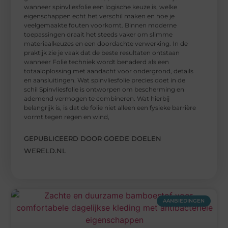
wanneer spinvliesfolie een logische keuze is, welke
eigenschappen echt het verschil maken en hoe je
veelgemaakte fouten voorkomt. Binnen moderne
toepassingen draait het steeds vaker om slimme
materiaalkeuzes en een doordachte verwerking. In de
praktijk zie je vaak dat de beste resultaten ontstaan
wanneer Folie techniek wordt benaderd als een
totaaloplossing met aandacht voor ondergrond, details
en aansluitingen. Wat spinvliesfolie precies doet in de
schil Spinvliesfolie is ontworpen om bescherming en
ademend vermogen te combineren. Wat hierbij
belangrijk is, is dat de folie niet alleen een fysieke barrière
vormt tegen regen en wind,
GEPUBLICEERD DOOR GOEDE DOELEN
WERELD.NL
AANBIEDINGEN