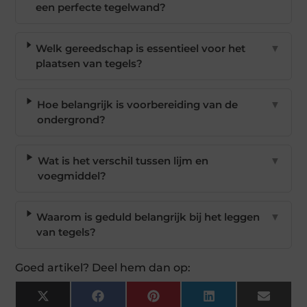
een perfecte tegelwand?
Welk gereedschap is essentieel voor het
▼
plaatsen van tegels?
Hoe belangrijk is voorbereiding van de
▼
ondergrond?
Wat is het verschil tussen lijm en
▼
voegmiddel?
Waarom is geduld belangrijk bij het leggen
▼
van tegels?
Goed artikel? Deel hem dan op:
X
Facebook
Pinterest
LinkedIn
Email