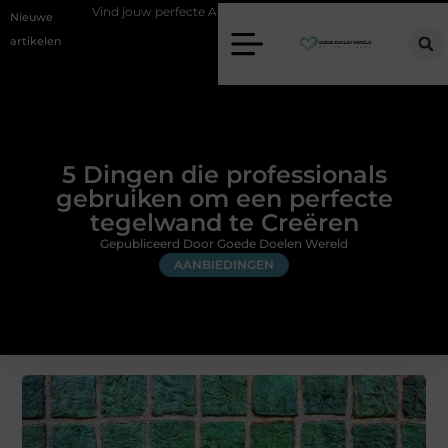
Vind jouw perfecte AC Milan merchandise
Risicomanagement als 
Nieuwe
artikelen
5 Dingen die professionals
gebruiken om een perfecte
tegelwand te Creëren
Gepubliceerd Door Goede Doelen Wereld
AANBIEDINGEN