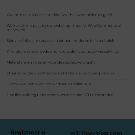
Waarom een klassiek interieur uw thuiswerkplek rust geeft
Welk platform past bij uw webshop: Shopify, WooCommerce of
maatwerk
Spinvliesfolie slim toepassen binnen moderne folie techniek
Krimpfolie zonder gedoe: zo kies je slim voor jouw verpakking
Meterstanden noteren voor de sleuteloverdracht
Etherische olie groothandel en het belang van veilig gebruik
Goede kozijnen voor een warmer en stiller huis
Hoe linkbuilding uitbesteden verschilt van SEO uitbesteden
Registreer u
Wil jij jouw blogs delen