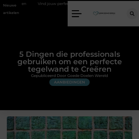
tsen
Vind jouw perfecte AC Milan merchandise
Risicomanagemen
Nieuwe
artikelen
5 Dingen die professionals
gebruiken om een perfecte
tegelwand te Creëren
Gepubliceerd Door Goede Doelen Wereld
AANBIEDINGEN