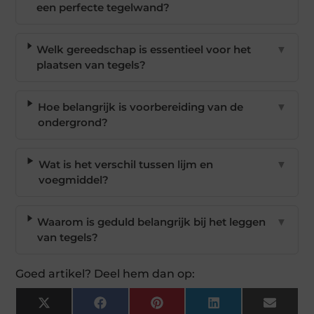
een perfecte tegelwand?
Welk gereedschap is essentieel voor het
▼
plaatsen van tegels?
Hoe belangrijk is voorbereiding van de
▼
ondergrond?
Wat is het verschil tussen lijm en
▼
voegmiddel?
Waarom is geduld belangrijk bij het leggen
▼
van tegels?
Goed artikel? Deel hem dan op:
X
Facebook
Pinterest
LinkedIn
Email