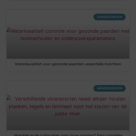
AANBIEDINGEN
Waterkwaliteit voor gezonde paarden: essentiële inzichten
AANBIEDINGEN
Hoe kies je de juiste vloer voor jouw woning? Een complete