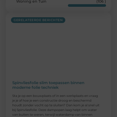
Woning en Tuin
(106 )
GERELATEERDE BERICHTEN
Spinvliesfolie slim toepassen binnen
moderne folie techniek
Sta je op een bouwplaats of in een werkplaats en vraag
je je af hoe je een constructie droog en beschermd
houdt zonder vocht op te sluiten? Dan kom je al snel uit
bij Spinvliesfolie. Deze dampopen laag helpt om water
van buiten te weren, terwijl waterdamp van binnen