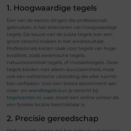
1. Hoogwaardige tegels
Een van de eerste dingen die professionals
gebruiken, is het selecteren van hoogwaardige
tegels. De keuze van de juiste tegels kan een
groot verschil maken in het eindresultaat.
Professionals kiezen vaak voor tegels van hoge
kwaliteit, zoals keramische tegels,
natuursteenlook tegels, of mozaïektegels. Deze
tegels bieden niet alleen duurzaamheid, maar
ook een esthetische uitstraling die elke ruimte
kan verfraaien. Voor een breed assortiment aan
vloer- en
wandtegels
kun je terecht bij
tegelcenter.nl
, waar zowel een online winkel als
een fysieke locatie beschikbaar is.
2. Precisie gereedschap
Professionals weten dat het gebruik van precisie