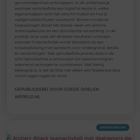
gecontroleerd kan ontsnappen. In dit artikel lees je
wanneer spinvliesfolie een logische keuze is, welke
eigenschappen echt het verschil maken en hoe je
veelgemaakte fouten voorkomt. Binnen moderne
toepassingen draait het steeds vaker om slimme
materiaalkeuzes en een doordachte verwerking. In de
praktijk zie je vaak dat de beste resultaten ontstaan
wanneer Folie techniek wordt benaderd als een
totaaloplossing met aandacht voor ondergrond, details
en aansluitingen. Wat spinvliesfolie precies doet in de
schil Spinvliesfolie is ontworpen om bescherming en
ademend vermogen te combineren. Wat hierbij
belangrijk is, is dat de folie niet alleen een fysieke barrière
vormt tegen regen en wind,
GEPUBLICEERD DOOR GOEDE DOELEN
WERELD.NL
AANBIEDINGEN