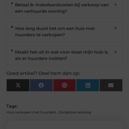
Betaal ik makelaarskosten bij verkoop van
▼
een verhuurde woning?
Hoe lang duurt het om een huis met
▼
huurders te verkopen?
Maakt het uit in wat voor staat mijn huis is
▼
als er huurders inzitten?
Goed artikel? Deel hem dan op:
X
Facebook
Pinterest
LinkedIn
Email
(Twitter)
Tags:
Huis verkopen met huurders
,
Zorgeloze verkoop