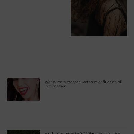
Wat ouders moeten weten over fluoride bij
het poetsen
Vind jouw perfecte AC Milan merchandise