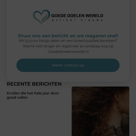
Stuur ons een bericht en we reageren snel!
Wil jij jouw blogs delen en een breed publiek bereiken?
Wacht niet langer en registreer je vandaag nog op
Goededoelenwereld.nl
Neem contact op
RECENTE BERICHTEN
Krullen die het hele jaar door
goed vallen