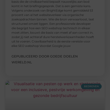
basis die de vindbaarheid bepaalt nauwelijks aan bod
komt in het briefingsgesprek. Dat is een gemiste kans.
Volgens onderzoek van BrightEdge komt gemiddeld 53
procent van al het websiteverkeer via organische
zoekopdrachten binnen. Wie die bron verwaarloost, laat
structureel omzet liggen. Een professionele developer
die begrijpt hoe een SEO webshop technisch in elkaar
moet zitten, bouwt die basis van meet af aan correct in,
zodat jij niet achteraf dure herstelwerkzaamheden hoeft
uit te voeren. Crawlbaarheid is de eerste vereiste voor
elke SEO webshop Voordat Google jouw
GEPUBLICEERD DOOR GOEDE DOELEN
WERELD.NL
BEDRIJVEN