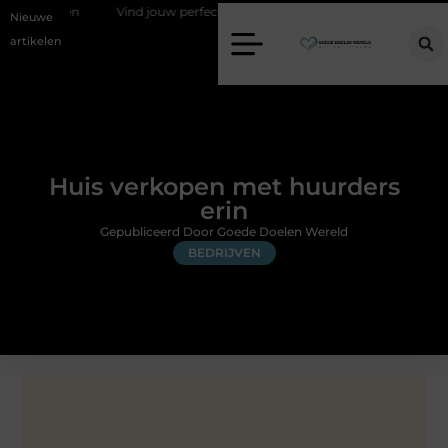
sen
Vind jouw perfecte AC Milan merchandise
Risicomanagement
Nieuwe
artikelen
Huis verkopen met huurders
erin
Gepubliceerd Door Goede Doelen Wereld
BEDRIJVEN