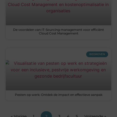
De voordelen van IT-Sourcing management voor efficiënt
Cloud Cost Management
BEDRIJVEN
Pesten op werk: Ontdek de impact en effectieve aanpak
« Vorige
1
2
3
4
5
Volgende »