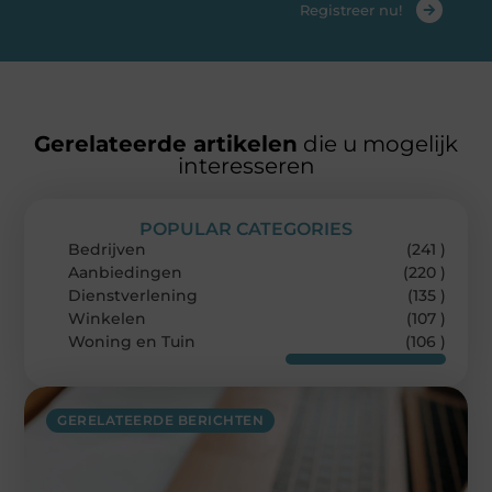
Registreer nu!
Gerelateerde artikelen
die u mogelijk
interesseren
POPULAR CATEGORIES
Bedrijven
(241 )
Aanbiedingen
(220 )
Dienstverlening
(135 )
Winkelen
(107 )
Woning en Tuin
(106 )
GERELATEERDE BERICHTEN