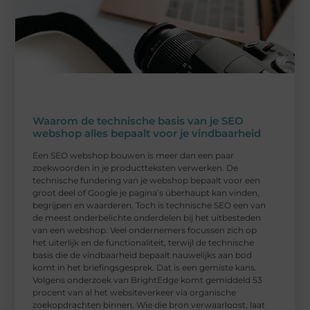
Waarom de technische basis van je SEO
webshop alles bepaalt voor je vindbaarheid
Een SEO webshop bouwen is meer dan een paar
zoekwoorden in je productteksten verwerken. De
technische fundering van je webshop bepaalt voor een
groot deel of Google je pagina’s überhaupt kan vinden,
begrijpen en waarderen. Toch is technische SEO een van
de meest onderbelichte onderdelen bij het uitbesteden
van een webshop. Veel ondernemers focussen zich op
het uiterlijk en de functionaliteit, terwijl de technische
basis die de vindbaarheid bepaalt nauwelijks aan bod
komt in het briefingsgesprek. Dat is een gemiste kans.
Volgens onderzoek van BrightEdge komt gemiddeld 53
procent van al het websiteverkeer via organische
zoekopdrachten binnen. Wie die bron verwaarloost, laat