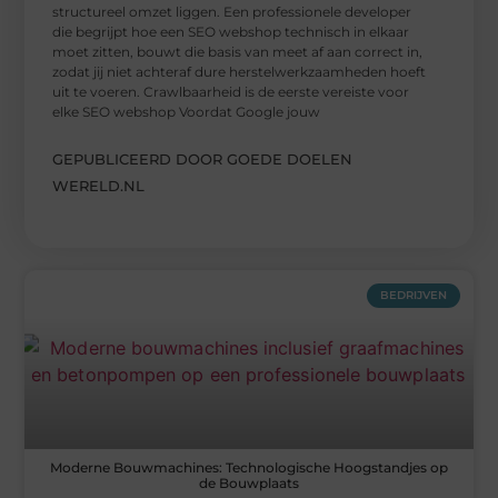
structureel omzet liggen. Een professionele developer
die begrijpt hoe een SEO webshop technisch in elkaar
moet zitten, bouwt die basis van meet af aan correct in,
zodat jij niet achteraf dure herstelwerkzaamheden hoeft
uit te voeren. Crawlbaarheid is de eerste vereiste voor
elke SEO webshop Voordat Google jouw
GEPUBLICEERD DOOR GOEDE DOELEN
WERELD.NL
BEDRIJVEN
Moderne Bouwmachines: Technologische Hoogstandjes op
de Bouwplaats