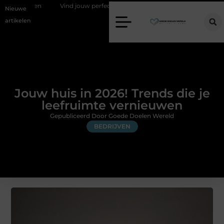
en
Vind jouw perfecte AC Milan merchandise
Risicomanagement 
Nieuwe
artikelen
Jouw huis in 2026! Trends die je
leefruimte vernieuwen
Gepubliceerd Door Goede Doelen Wereld
BEDRIJVEN