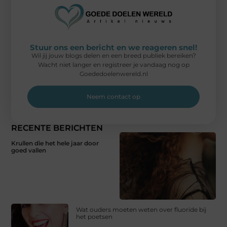
Stuur ons een bericht en we reageren snel!
Wil jij jouw blogs delen en een breed publiek bereiken?
Wacht niet langer en registreer je vandaag nog op
Goededoelenwereld.nl
Neem contact op
RECENTE BERICHTEN
Krullen die het hele jaar door
goed vallen
Wat ouders moeten weten over fluoride bij
het poetsen