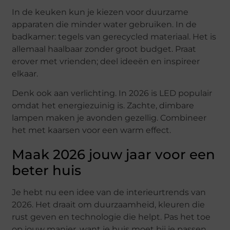
In de keuken kun je kiezen voor duurzame
apparaten die minder water gebruiken. In de
badkamer: tegels van gerecycled materiaal. Het is
allemaal haalbaar zonder groot budget. Praat
erover met vrienden; deel ideeën en inspireer
elkaar.
Denk ook aan verlichting. In 2026 is LED populair
omdat het energiezuinig is. Zachte, dimbare
lampen maken je avonden gezellig. Combineer
het met kaarsen voor een warm effect.
Maak 2026 jouw jaar voor een
beter huis
Je hebt nu een idee van de interieurtrends van
2026. Het draait om duurzaamheid, kleuren die
rust geven en technologie die helpt. Pas het toe
op jouw manier, want je huis moet bij je passen.