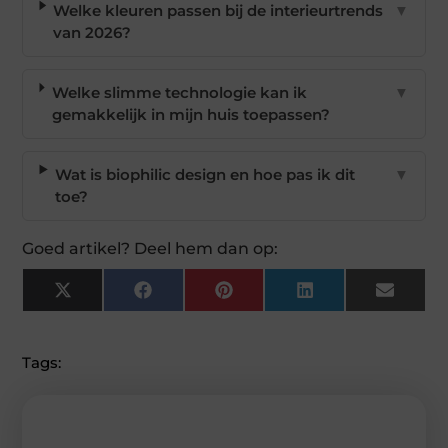
Welke kleuren passen bij de interieurtrends
▼
van 2026?
Welke slimme technologie kan ik
▼
gemakkelijk in mijn huis toepassen?
Wat is biophilic design en hoe pas ik dit
▼
toe?
Goed artikel? Deel hem dan op:
X
Facebook
Pinterest
LinkedIn
Email
(Twitter)
Tags: