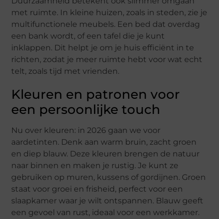
Duurzaamheid betekent ook slimmer omgaan
met ruimte. In kleine huizen, zoals in steden, zie je
multifunctionele meubels. Een bed dat overdag
een bank wordt, of een tafel die je kunt
inklappen. Dit helpt je om je huis efficiënt in te
richten, zodat je meer ruimte hebt voor wat echt
telt, zoals tijd met vrienden.
Kleuren en patronen voor
een persoonlijke touch
Nu over kleuren: in 2026 gaan we voor
aardetinten. Denk aan warm bruin, zacht groen
en diep blauw. Deze kleuren brengen de natuur
naar binnen en maken je rustig. Je kunt ze
gebruiken op muren, kussens of gordijnen. Groen
staat voor groei en frisheid, perfect voor een
slaapkamer waar je wilt ontspannen. Blauw geeft
een gevoel van rust, ideaal voor een werkkamer.