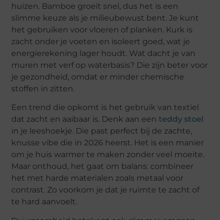
huizen. Bamboe groeit snel, dus het is een
slimme keuze als je milieubewust bent. Je kunt
het gebruiken voor vloeren of planken. Kurk is
zacht onder je voeten en isoleert goed, wat je
energierekening lager houdt. Wat dacht je van
muren met verf op waterbasis? Die zijn beter voor
je gezondheid, omdat er minder chemische
stoffen in zitten.
Een trend die opkomt is het gebruik van textiel
dat zacht en aaibaar is. Denk aan een
teddy stoel
in je leeshoekje. Die past perfect bij de zachte,
knusse vibe die in 2026 heerst. Het is een manier
om je huis warmer te maken zonder veel moeite.
Maar onthoud, het gaat om balans: combineer
het met harde materialen zoals metaal voor
contrast. Zo voorkom je dat je ruimte te zacht of
te hard aanvoelt.