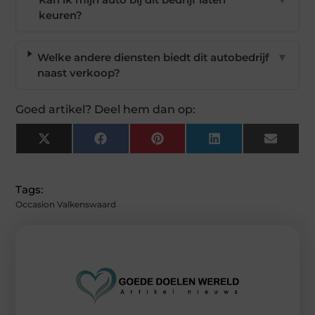
keuren?
Welke andere diensten biedt dit autobedrijf
▼
naast verkoop?
Goed artikel? Deel hem dan op:
X
Facebook
Pinterest
LinkedIn
Email
(Twitter)
Tags:
Occasion Valkenswaard