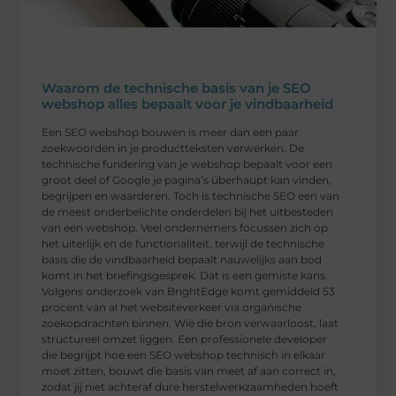
Waarom de technische basis van je SEO
webshop alles bepaalt voor je vindbaarheid
Een SEO webshop bouwen is meer dan een paar
zoekwoorden in je productteksten verwerken. De
technische fundering van je webshop bepaalt voor een
groot deel of Google je pagina’s überhaupt kan vinden,
begrijpen en waarderen. Toch is technische SEO een van
de meest onderbelichte onderdelen bij het uitbesteden
van een webshop. Veel ondernemers focussen zich op
het uiterlijk en de functionaliteit, terwijl de technische
basis die de vindbaarheid bepaalt nauwelijks aan bod
komt in het briefingsgesprek. Dat is een gemiste kans.
Volgens onderzoek van BrightEdge komt gemiddeld 53
procent van al het websiteverkeer via organische
zoekopdrachten binnen. Wie die bron verwaarloost, laat
structureel omzet liggen. Een professionele developer
die begrijpt hoe een SEO webshop technisch in elkaar
moet zitten, bouwt die basis van meet af aan correct in,
zodat jij niet achteraf dure herstelwerkzaamheden hoeft