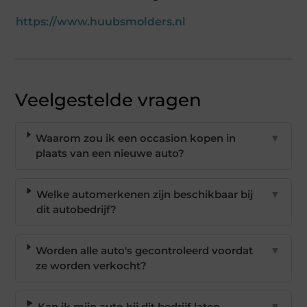
https://www.huubsmolders.nl
Veelgestelde vragen
Waarom zou ik een occasion kopen in
▼
plaats van een nieuwe auto?
Welke automerkenen zijn beschikbaar bij
▼
dit autobedrijf?
Worden alle auto's gecontroleerd voordat
▼
ze worden verkocht?
Kan ik mijn auto bij dit bedrijf laten
▼