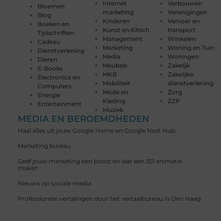
Internet
Verbouwen
Bloemen
marketing
Verenigingen
Blog
Kinderen
Vervoer en
Boeken en
Kunst en Kitsch
transport
Tijdschriften
Management
Winkelen
Cadeau
Marketing
Woning en Tuin
Dienstverlening
Media
Woningen
Dieren
Meubels
Zakelijk
E-Books
MKB
Zakelijke
Electronica en
Mobiliteit
dienstverlening
Computers
Mode en
Zorg
Energie
Kleding
ZZP
Entertainment
Muziek
MEDIA EN BEROEMDHEDEN
Haal alles uit jouw Google Home en Google Nest Hub.
Marketing bureau
Geef jouw marketing een boost en laat een 3D animatie
maken
Nieuws op sociale media
Professionele vertalingen door het vertaalbureau in Den Haag