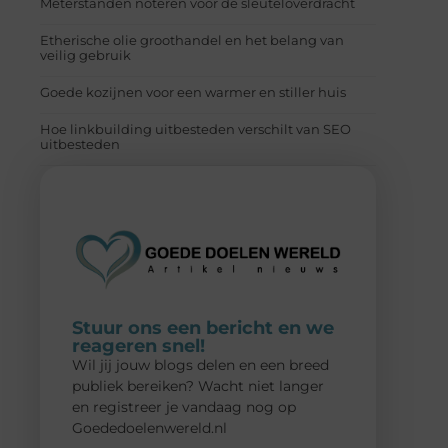
Meterstanden noteren voor de sleuteloverdracht
Etherische olie groothandel en het belang van
veilig gebruik
Goede kozijnen voor een warmer en stiller huis
Hoe linkbuilding uitbesteden verschilt van SEO
uitbesteden
Stuur ons een bericht en we
reageren snel!
Wil jij jouw blogs delen en een breed
publiek bereiken? Wacht niet langer
en registreer je vandaag nog op
Goededoelenwereld.nl