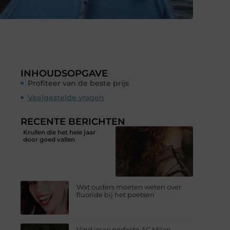
INHOUDSOPGAVE
Profiteer van de beste prijs
Veelgestelde vragen
RECENTE BERICHTEN
Krullen die het hele jaar
door goed vallen
Wat ouders moeten weten over
fluoride bij het poetsen
Vind jouw perfecte AC Milan