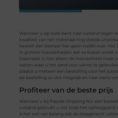
Wanneer u op zoek bent naar vulzand tegen een
kwaliteit van het materiaal nog steeds uitsteke
bestelt dan bestaat hier geen twijfel over. Het 
in grotere hoeveelheden aan te kopen zodat u a
Daarnaast is niet alleen de hoeveelheid maar o
weten waar u het zand voor wenst te gebruike
plaatst u meteen een bestelling voor het juist
de bestelling zo vlot mogelijk en naar wens ver
Profiteer van de beste prijs
Wanneer u bij Rapide Shipping N.V. een bestelli
vulzand gebruikt u net zoals het ophoogzand om
is het wel van belang dat de draagkracht voldo