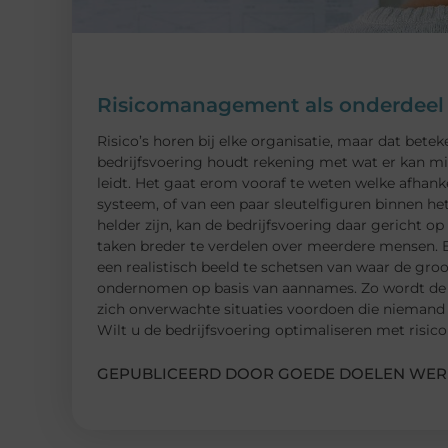
Risicomanagement als onderdeel 
Risico’s horen bij elke organisatie, maar dat bete
bedrijfsvoering houdt rekening met wat er kan mi
leidt. Het gaat erom vooraf te weten welke afhankel
systeem, of van een paar sleutelfiguren binnen h
helder zijn, kan de bedrijfsvoering daar gericht o
taken breder te verdelen over meerdere mensen. Be
een realistisch beeld te schetsen van waar de groo
ondernomen op basis van aannames. Zo wordt de be
zich onverwachte situaties voordoen die niemand
Wilt u de bedrijfsvoering optimaliseren met ris
GEPUBLICEERD DOOR GOEDE DOELEN WER