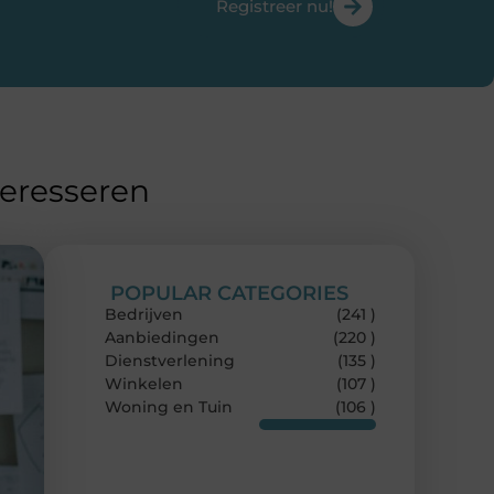
Registreer nu!
teresseren
POPULAR CATEGORIES
Bedrijven
(241 )
Aanbiedingen
(220 )
Dienstverlening
(135 )
Winkelen
(107 )
Woning en Tuin
(106 )