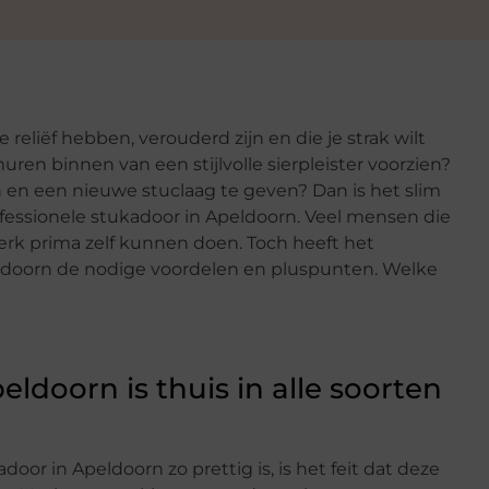
reliëf hebben, verouderd zijn en die je strak wilt
uren binnen van een stijlvolle sierpleister voorzien?
en een nieuwe stuclaag te geven? Dan is het slim
fessionele stukadoor in Apeldoorn. Veel mensen die
rk prima zelf kunnen doen. Toch heeft het
eldoorn de nodige voordelen en pluspunten. Welke
ldoorn is thuis in alle soorten
r in Apeldoorn zo prettig is, is het feit dat deze