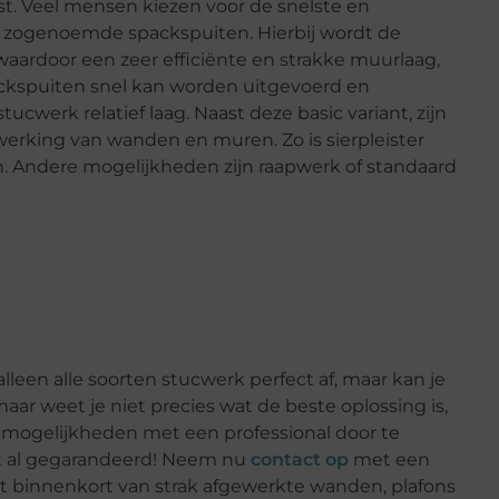
st. Veel mensen kiezen voor de snelste en
t zogenoemde spackspuiten. Hierbij wordt de
aardoor een zeer efficiënte en strakke muurlaag,
ackspuiten snel kan worden uitgevoerd en
stucwerk relatief laag. Naast deze basic variant, zijn
werking van wanden en muren. Zo is sierpleister
en. Andere mogelijkheden zijn raapwerk of standaard
lleen alle soorten stucwerk perfect af, maar kan je
maar weet je niet precies wat de beste oplossing is,
 mogelijkheden met een professional door te
aat al gegarandeerd! Neem nu
contact op
met een
et binnenkort van strak afgewerkte wanden, plafons