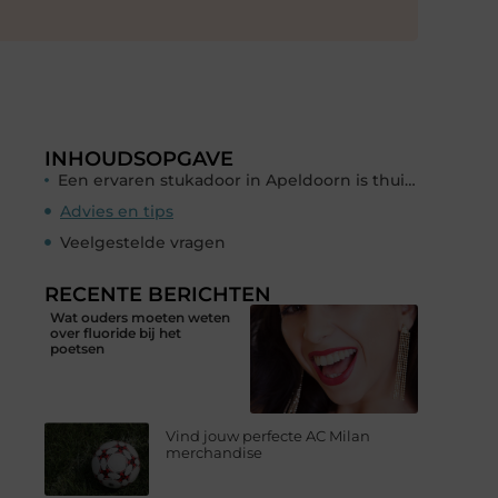
INHOUDSOPGAVE
Een ervaren stukadoor in Apeldoorn is thuis in alle soorten stucwerk
Advies en tips
Veelgestelde vragen
RECENTE BERICHTEN
Wat ouders moeten weten
over fluoride bij het
poetsen
Vind jouw perfecte AC Milan
merchandise