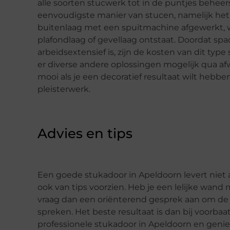
alle soorten stucwerk tot in de puntjes beheer
eenvoudigste manier van stucen, namelijk he
buitenlaag met een spuitmachine afgewerkt, w
plafondlaag of gevellaag ontstaat. Doordat sp
arbeidsextensief is, zijn de kosten van dit type 
er diverse andere oplossingen mogelijk qua af
mooi als je een decoratief resultaat wilt hebb
pleisterwerk.
Advies en tips
Een goede stukadoor in Apeldoorn levert niet a
ook van tips voorzien. Heb je een lelijke wand 
vraag dan een oriënterend gesprek aan om de
spreken. Het beste resultaat is dan bij voorb
professionele stukadoor in Apeldoorn en geni