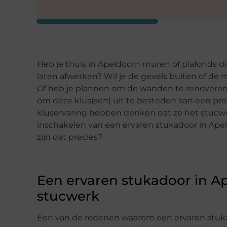
Heb je thuis in Apeldoorn muren of plafonds die 
laten afwerken? Wil je de gevels buiten of de m
Of heb je plannen om de wanden te renoveren 
om deze klus(sen) uit te besteden aan een pro
kluservaring hebben denken dat ze het stucwe
inschakelen van een ervaren stukadoor in Ap
zijn dat precies?
Een ervaren stukadoor in Ape
stucwerk
Een van de redenen waarom een ervaren stukadoo