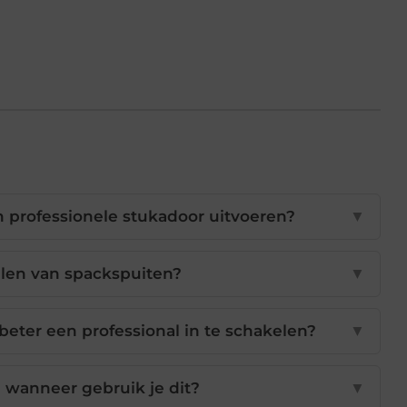
 professionele stukadoor uitvoeren?
▼
elen van spackspuiten?
▼
 beter een professional in te schakelen?
▼
en wanneer gebruik je dit?
▼