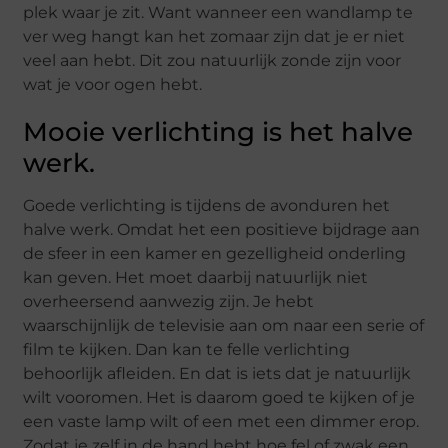
plek waar je zit. Want wanneer een wandlamp te
ver weg hangt kan het zomaar zijn dat je er niet
veel aan hebt. Dit zou natuurlijk zonde zijn voor
wat je voor ogen hebt.
Mooie verlichting is het halve
werk.
Goede verlichting is tijdens de avonduren het
halve werk. Omdat het een positieve bijdrage aan
de sfeer in een kamer en gezelligheid onderling
kan geven. Het moet daarbij natuurlijk niet
overheersend aanwezig zijn. Je hebt
waarschijnlijk de televisie aan om naar een serie of
film te kijken. Dan kan te felle verlichting
behoorlijk afleiden. En dat is iets dat je natuurlijk
wilt vooromen. Het is daarom goed te kijken of je
een vaste lamp wilt of een met een dimmer erop.
Zodat je zelf in de hand hebt hoe fel of zwak een