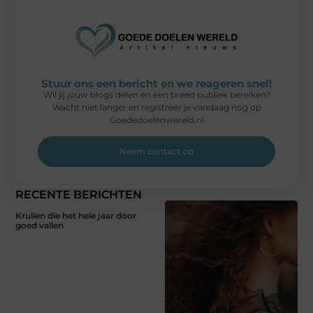
Stuur ons een bericht en we reageren snel!
Wil jij jouw blogs delen en een breed publiek bereiken?
Wacht niet langer en registreer je vandaag nog op
Goededoelenwereld.nl
Neem contact op
RECENTE BERICHTEN
Krullen die het hele jaar door
goed vallen