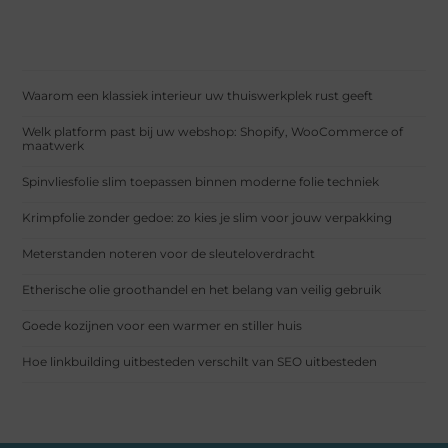
Waarom een klassiek interieur uw thuiswerkplek rust geeft
Welk platform past bij uw webshop: Shopify, WooCommerce of
maatwerk
Spinvliesfolie slim toepassen binnen moderne folie techniek
Krimpfolie zonder gedoe: zo kies je slim voor jouw verpakking
Meterstanden noteren voor de sleuteloverdracht
Etherische olie groothandel en het belang van veilig gebruik
Goede kozijnen voor een warmer en stiller huis
Hoe linkbuilding uitbesteden verschilt van SEO uitbesteden