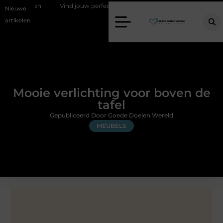
sen
Vind jouw perfecte AC Milan merchandise
Risicomanagement
Nieuwe
artikelen
Mooie verlichting voor boven de
tafel
Gepubliceerd Door Goede Doelen Wereld
MEUBELS