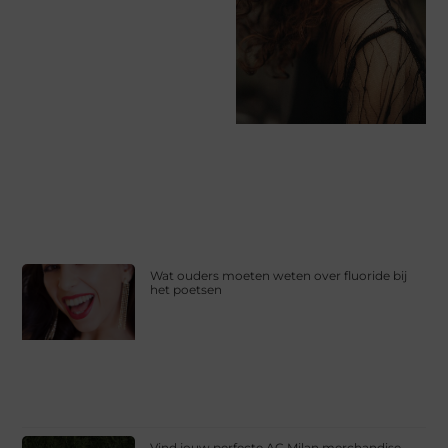
Wat ouders moeten weten over fluoride bij
het poetsen
Vind jouw perfecte AC Milan merchandise