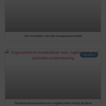
De voordelen van een tweepersoonsbed
MEUBELS
De beste bureaustoel voor rugklachten vind je bij deze