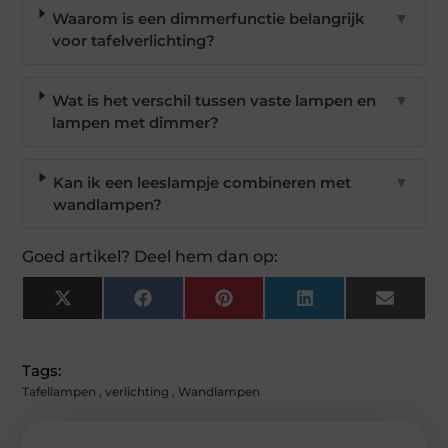
Waarom is een dimmerfunctie belangrijk
▼
voor tafelverlichting?
Wat is het verschil tussen vaste lampen en
▼
lampen met dimmer?
Kan ik een leeslampje combineren met
▼
wandlampen?
Goed artikel? Deel hem dan op:
X
Facebook
Pinterest
LinkedIn
Email
(Twitter)
Tags:
Tafellampen
,
verlichting
,
Wandlampen