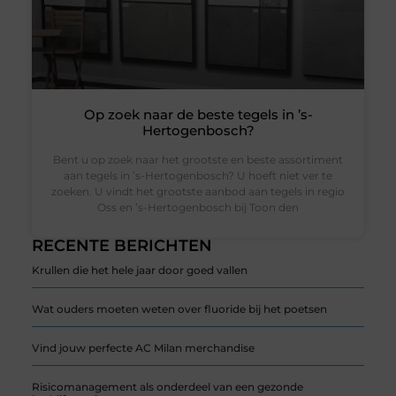
Op zoek naar de beste tegels in ’s-
Hertogenbosch?
Bent u op zoek naar het grootste en beste assortiment
aan tegels in ’s-Hertogenbosch? U hoeft niet ver te
zoeken. U vindt het grootste aanbod aan tegels in regio
Oss en ’s-Hertogenbosch bij Toon den
RECENTE BERICHTEN
Krullen die het hele jaar door goed vallen
Wat ouders moeten weten over fluoride bij het poetsen
Vind jouw perfecte AC Milan merchandise
Risicomanagement als onderdeel van een gezonde