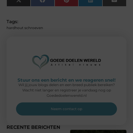
X
Facebook
Pinterest
LinkedIn
Email
(Twitter)
Tags:
hardhout schroeven
Stuur ons een bericht en we reageren snel!
Wil jij jouw blogs delen en een breed publiek bereiken?
Wacht niet langer en registreer je vandaag nog op
Goededoelenwereld.nl
Neem contact op
RECENTE BERICHTEN