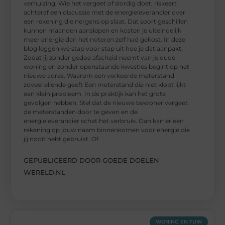
verhuizing. Wie het vergeet of slordig doet, riskeert
achteraf een discussie met de energieleverancier over
een rekening die nergens op slaat. Dat soort geschillen
kunnen maanden aanslepen en kosten je uiteindelijk
meer energie dan het noteren zelf had gekost. In deze
blog leggen we stap voor stap uit hoe je dat aanpakt.
Zodat jij zonder gedoe afscheid neemt van je oude
woning en zonder openstaande kwesties begint op het
nieuwe adres. Waarom een verkeerde meterstand
zoveel ellende geeft Een meterstand die niet klopt lijkt
een klein probleem. In de praktijk kan het grote
gevolgen hebben. Stel dat de nieuwe bewoner vergeet
de meterstanden door te geven en de
energieleverancier schat het verbruik. Dan kan er een
rekening op jouw naam binnenkomen voor energie die
jij nooit hebt gebruikt. Of
GEPUBLICEERD DOOR GOEDE DOELEN
WERELD.NL
WONING EN TUIN