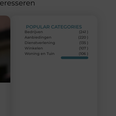
teresseren
POPULAR CATEGORIES
Bedrijven
(241 )
Aanbiedingen
(220 )
Dienstverlening
(135 )
Winkelen
(107 )
Woning en Tuin
(106 )