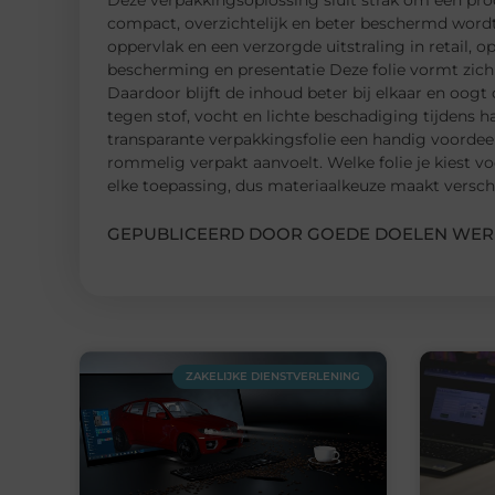
Deze verpakkingsoplossing sluit strak om een pr
compact, overzichtelijk en beter beschermd wordt
oppervlak en een verzorgde uitstraling in retail, 
bescherming en presentatie Deze folie vormt zich
Daardoor blijft de inhoud beter bij elkaar en oogt
tegen stof, vocht en lichte beschadiging tijdens h
transparante verpakkingsfolie een handig voordeel:
rommelig verpakt aanvoelt. Welke folie je kiest voo
elke toepassing, dus materiaalkeuze maakt verschi
GEPUBLICEERD DOOR GOEDE DOELEN WER
ZAKELIJKE DIENSTVERLENING