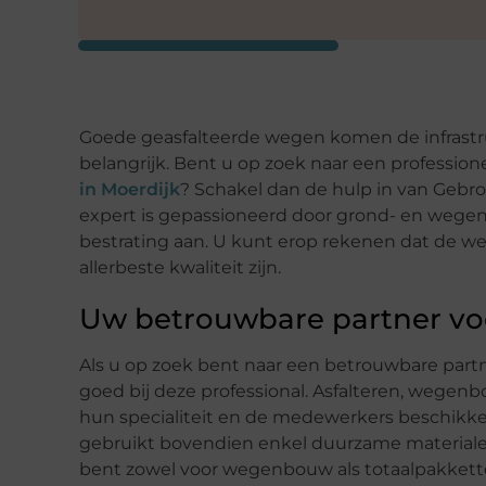
Goede geasfalteerde wegen komen de infrastru
belangrijk. Bent u op zoek naar een profession
in Moerdijk
? Schakel dan de hulp in van Gebr
expert is gepassioneerd door grond- en weg
bestrating aan. U kunt erop rekenen dat de weg
allerbeste kwaliteit zijn.
Uw betrouwbare partner v
Als u op zoek bent naar een betrouwbare partn
goed bij deze professional. Asfalteren, wegen
hun specialiteit en de medewerkers beschikken
gebruikt bovendien enkel duurzame materialen 
bent zowel voor wegenbouw als totaalpakketten