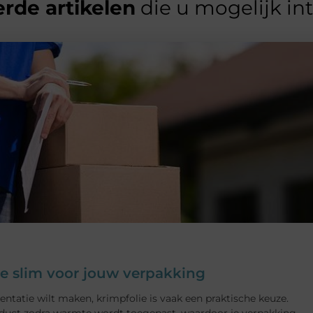
rde artikelen
die u mogelijk in
je slim voor jouw verpakking
entatie wilt maken, krimpfolie is vaak een praktische keuze.