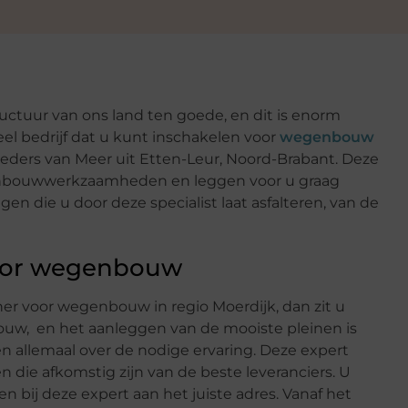
ctuur van ons land ten goede, en dit is enorm
eel bedrijf dat u kunt inschakelen voor
wegenbouw
oeders van Meer uit Etten-Leur, Noord-Brabant. Deze
enbouwwerkzaamheden en leggen voor u graag
en die u door deze specialist laat asfalteren, van de
oor wegenbouw
er voor wegenbouw in regio Moerdijk, dan zit u
bouw, en het aanleggen van de mooiste pleinen is
 allemaal over de nodige ervaring. Deze expert
die afkomstig zijn van de beste leveranciers. U
 bij deze expert aan het juiste adres. Vanaf het