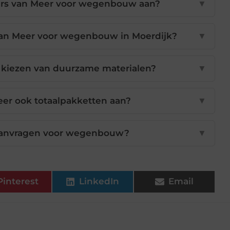
ers van Meer voor wegenbouw aan?
▼
an Meer voor wegenbouw in Moerdijk?
▼
t kiezen van duurzame materialen?
▼
er ook totaalpakketten aan?
▼
 aanvragen voor wegenbouw?
▼
Pinterest
LinkedIn
Email