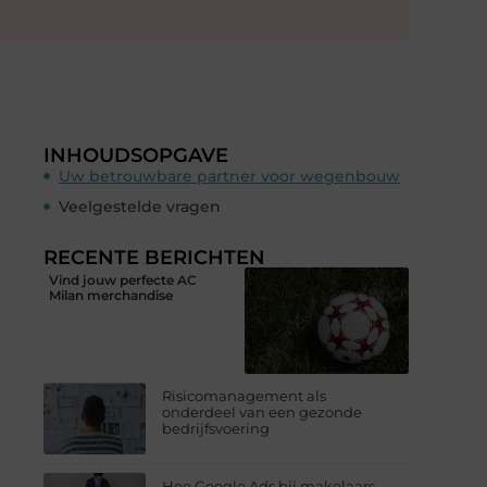
INHOUDSOPGAVE
Uw betrouwbare partner voor wegenbouw
Veelgestelde vragen
RECENTE BERICHTEN
Vind jouw perfecte AC
Milan merchandise
Risicomanagement als
onderdeel van een gezonde
bedrijfsvoering
Hoe Google Ads bij makelaars