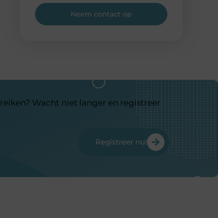
Neem contact op
reiken? Wacht niet langer en registreer
Registreer nu!