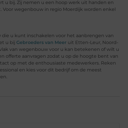
rt u bij. Zij nemen u een hoop werk uit handen en
it. Voor wegenbouw in regio Moerdijk worden enkel
 die u kunt inschakelen voor het aanbrengen van
t u bij
Gebroeders van Meer
uit Etten-Leur, Noord-
p vlak van wegenbouw voor u kan betekenen of wilt u
en offerte aanvragen zodat u op de hoogte bent van
ontact op met de enthousiaste medewerkers. Reken
sional en kies voor dit bedrijf om de meest
en.