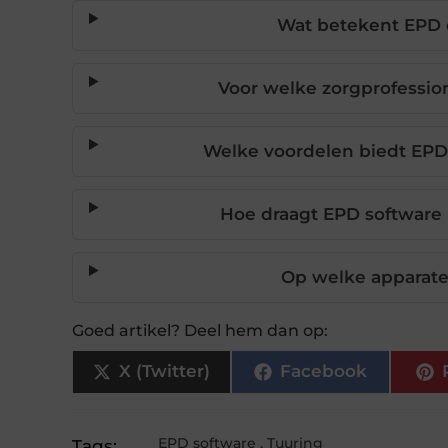
Wat betekent EPD e
Voor welke zorgprofession
Welke voordelen biedt EPD 
Hoe draagt EPD software 
Op welke apparate
Goed artikel? Deel hem dan op:
X (Twitter)
Facebook
EPD software
,
Tuuring
Tags: