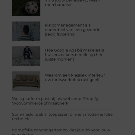
Vind jouw perfecte AC Milan
merchandise
Risicomanagement als
onderdeel van een gezonde
bedrijfsvoering
Hoe Google Ads bij makelaars
huizenzoekers bereikt op het
juiste moment
Waarom een klassiek interieur
uw thuiswerkplek rust geeft
Welk platform past bij uw webshop: Shopify,
WooCommerce of maatwerk
Spinvliesfolie slim toepassen binnen moderne folie
techniek
Krimpfolie zonder gedoe: zo kies je slim voor jouw
verpakking