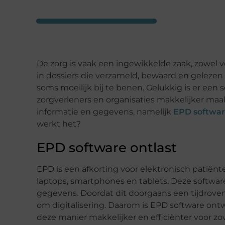
De zorg is vaak een ingewikkelde zaak, zowel vo
in dossiers die verzameld, bewaard en geleze
soms moeilijk bij te benen. Gelukkig is er een 
zorgverleners en organisaties makkelijker ma
informatie en gegevens, namelijk
EPD softwa
werkt het?
EPD software ontlast
EPD is een afkorting voor elektronisch patiënte
laptops, smartphones en tablets. Deze softwar
gegevens. Doordat dit doorgaans een tijdroven
om digitalisering. Daarom is EPD software ont
deze manier makkelijker en efficiënter voor zow