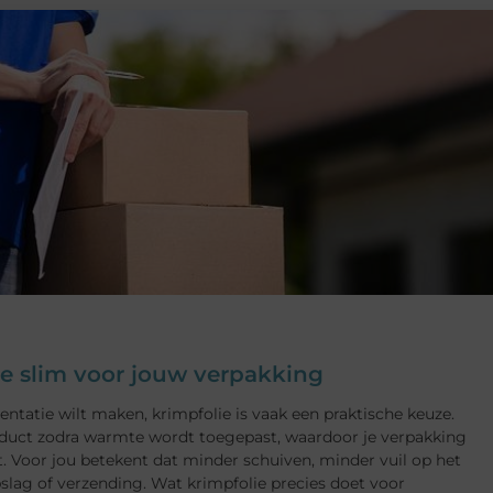
je slim voor jouw verpakking
entatie wilt maken, krimpfolie is vaak een praktische keuze.
oduct zodra warmte wordt toegepast, waardoor je verpakking
. Voor jou betekent dat minder schuiven, minder vuil op het
opslag of verzending. Wat krimpfolie precies doet voor