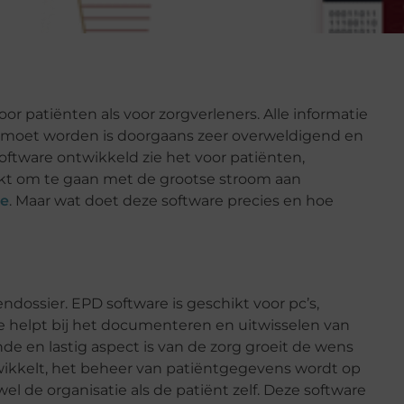
or patiënten als voor zorgverleners. Alle informatie
n moet worden is doorgaans zeer overweldigend en
software ontwikkeld zie het voor patiënten,
akt om te gaan met de grootse stroom aan
re
. Maar wat doet deze software precies en hoe
ndossier. EPD software is geschikt voor pc’s,
e helpt bij het documenteren en uitwisselen van
de en lastig aspect is van de zorg groeit de wens
wikkelt, het beheer van patiëntgegevens wordt op
el de organisatie als de patiënt zelf. Deze software