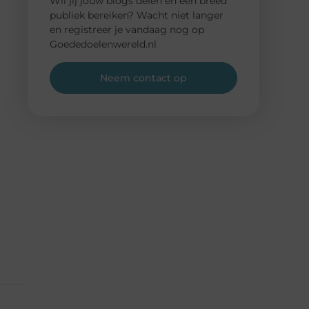
Wil jij jouw blogs delen en een breed
publiek bereiken? Wacht niet langer
en registreer je vandaag nog op
Goededoelenwereld.nl
Neem contact op