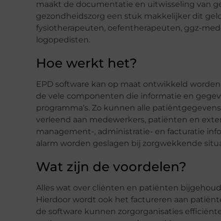
maakt de documentatie en uitwisseling van g
gezondheidszorg een stuk makkelijker dit gel
fysiotherapeuten, oefentherapeuten, ggz-mede
logopedisten.
Hoe werkt het?
EPD software kan op maat ontwikkeld worden v
de vele componenten die informatie en gege
programma’s. Zo kunnen alle patiëntgegevens 
verleend aan medewerkers, patiënten en extern
management-, administratie- en facturatie in
alarm worden geslagen bij zorgwekkende situ
Wat zijn de voordelen?
Alles wat over cliënten en patiënten bijgeho
Hierdoor wordt ook het factureren aan patiën
de software kunnen zorgorganisaties efficiënte