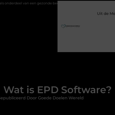
van een gezonde bedrijfsvoering
Hoe Google Ads bij makelaar
Uit de M
Wat is EPD Software?
epubliceerd Door Goede Doelen Wereld