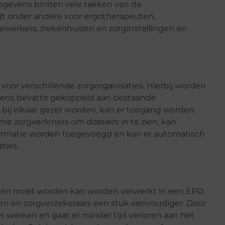
egevens binnen vele takken van de
dt onder andere voor ergotherapeuten,
werkers, ziekenhuizen en zorginstellingen en
oor verschillende zorgorganisaties. Hierbij worden
vens bevatte gekoppeld aan bestaande
bij elkaar gezet worden, kan er toegang worden
e zorgverleners om dossiers in te zien, kan
formatie worden toegevoegd en kan er automatisch
aties.
uden moet worden kan worden verwerkt in een EPD.
ten en zorgverzekeraars een stuk eenvoudiger. Door
r werken en gaat er minder tijd verloren aan het