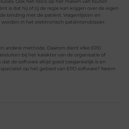
usies. Ook het risico op het maken van fouten
t is dat hij of zij de regie kan krijgen over de eigen
 de binding met de patiënt. Vragenlijsten en
 worden in het elektronisch patiëntendossier.
 een andere methode. Daarom dient elke EPD
nsluiten bij het karakter van de organisatie of
k dat de software altijd goed toegankelijk is en
en specialist op het gebied van EPD software? Neem