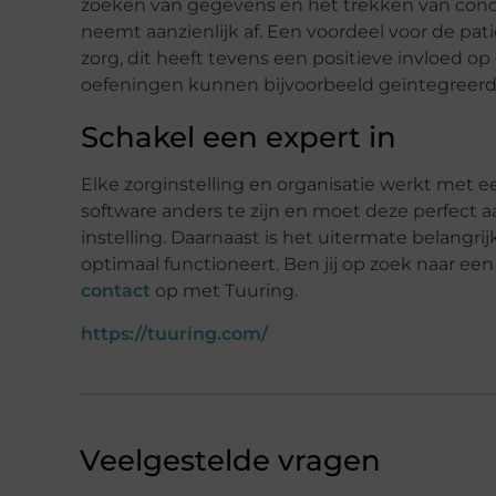
zoeken van gegevens en het trekken van concl
neemt aanzienlijk af. Een voordeel voor de patiën
zorg, dit heeft tevens een positieve invloed op
oefeningen kunnen bijvoorbeeld geïntegreerd
Schakel een expert in
Elke zorginstelling en organisatie werkt met
software anders te zijn en moet deze perfect aa
instelling. Daarnaast is het uitermate belangrij
optimaal functioneert. Ben jij op zoek naar e
contact
op met Tuuring.
https://tuuring.com/
Veelgestelde vragen