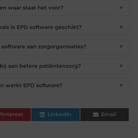
n waar staat het voor?
▼
als is EPD software geschikt?
▼
software aan zorgorganisaties?
▼
bij aan betere patiëntenzorg?
▼
n werkt EPD software?
▼
Pinterest
LinkedIn
Email