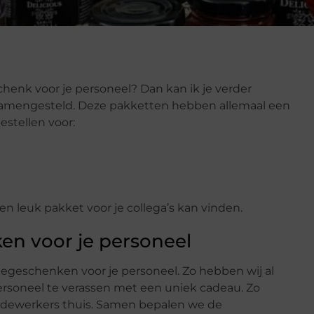
chenk voor je personeel? Dan kan ik je verder
samengesteld. Deze pakketten hebben allemaal een
stellen voor:
en leuk pakket voor je collega’s kan vinden.
ken voor je personeel
atiegeschenken voor je personeel. Zo hebben wij al
rsoneel te verassen met een uniek cadeau. Zo
 medewerkers thuis. Samen bepalen we de