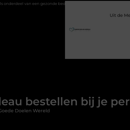
en gezonde bedrijfsvoering
Hoe Google Ads bij makelaars huiz
Uit de M
eau bestellen bij je pe
Goede Doelen Wereld