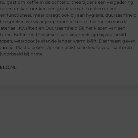
nu gaat om koffie in de ochtend, thee tijdens een vergadering,
r kiezen op kantoor kan een groot verschil maken in het
lleen functioneel, maar draagt ook bij aan hygiëne, duurzaamheid
ikel bespreken we waar je op moet letten bij het kiezen van de
ateriaal: Kwaliteit en Duurzaamheid Bij het kiezen van een
ctoren. Koffie- en theebekers van keramiek zijn bijvoorbeeld
ppen, waardoor je drankje langer warm blijft. Daarnaast geven
 bureau. Plastic bekers zijn een praktische keuze voor kantoren
ijvoorbeeld bij grote
ELD.NL