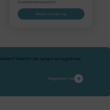
Goededoelenwereld.nl
Neem contact op
reiken? Wacht niet langer en registreer
Registreer nu!