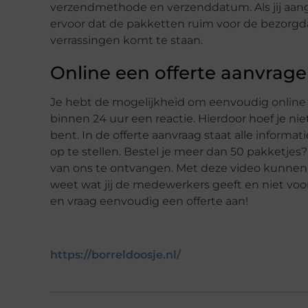
verzendmethode en verzenddatum. Als jij aange
ervoor dat de pakketten ruim voor de bezorgd
verrassingen komt te staan.
Online een offerte aanvrag
Je hebt de mogelijkheid om eenvoudig online bi
binnen 24 uur een reactie. Hierdoor hoef je nie
bent. In de offerte aanvraag staat alle informat
op te stellen. Bestel je meer dan 50 pakketje
van ons te ontvangen. Met deze video kunnen w
weet wat jij de medewerkers geeft en niet voo
en vraag eenvoudig een offerte aan!
https://borreldoosje.nl/