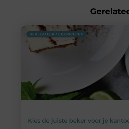
Gerelatee
GERELATEERDE BERICHTEN
Kies de juiste beker voor je kanto