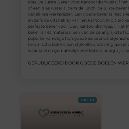
Kies De Juiste Beker Voor Kantoordrankjes Of het 
of een glas water tijdens de lunch, de juiste beke
dagelijkse werkplezier. Een goede beker is niet a
en zelfs de uitstraling van het kantoor. In dit art
perfecte beker voor jouw kantoordrankjes. 1. Het M
beker is het materiaal een van de belangrijkste fa
populair vanwege hun goede isolerende eigenscha
keramische bekers een stijlvolle uitstraling aan je
waar snel en gemakkelijk veel bekers nodig zijn, b
GEPUBLICEERD DOOR GOEDE DOELEN WER
CADEAU