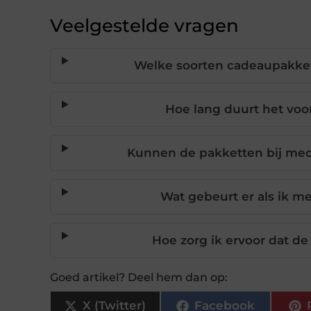
Veelgestelde vragen
Welke soorten cadeaupakket
Hoe lang duurt het voor
Kunnen de pakketten bij me
Wat gebeurt er als ik m
Hoe zorg ik ervoor dat d
Goed artikel? Deel hem dan op:
X (Twitter)
Facebook