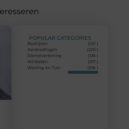
teresseren
POPULAR CATEGORIES
Bedrijven
(241 )
Aanbiedingen
(220 )
Dienstverlening
(135 )
Winkelen
(107 )
Woning en Tuin
(106 )