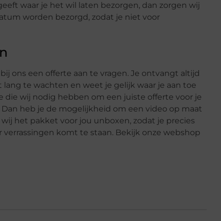
eft waar je het wil laten bezorgen, dan zorgen wij
atum worden bezorgd, zodat je niet voor
en
j ons een offerte aan te vragen. Je ontvangt altijd
t lang te wachten en weet je gelijk waar je aan toe
ie die wij nodig hebben om een juiste offerte voor je
s? Dan heb je de mogelijkheid om een video op maat
ij het pakket voor jou unboxen, zodat je precies
r verrassingen komt te staan. Bekijk onze webshop