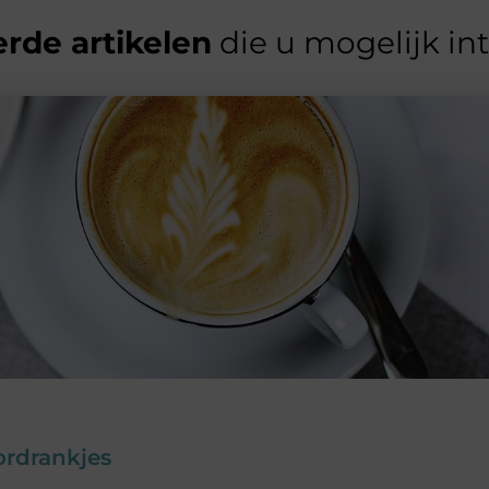
rde artikelen
die u mogelijk in
ordrankjes