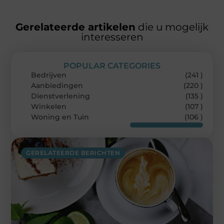
Gerelateerde artikelen
die u mogelijk
interesseren
POPULAR CATEGORIES
Bedrijven
(241 )
Aanbiedingen
(220 )
Dienstverlening
(135 )
Winkelen
(107 )
Woning en Tuin
(106 )
GERELATEERDE BERICHTEN