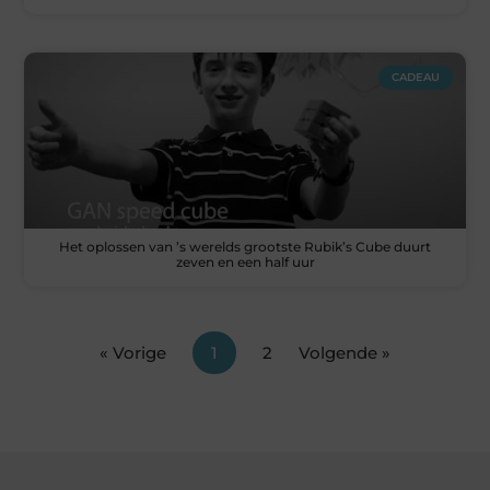
CADEAU
Het oplossen van ’s werelds grootste Rubik’s Cube duurt
zeven en een half uur
« Vorige
1
2
Volgende »