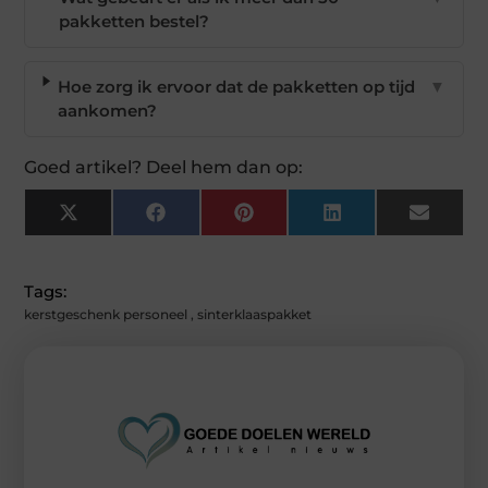
pakketten bestel?
Hoe zorg ik ervoor dat de pakketten op tijd
▼
aankomen?
Goed artikel? Deel hem dan op:
X
Facebook
Pinterest
LinkedIn
Email
(Twitter)
Tags:
kerstgeschenk personeel
,
sinterklaaspakket