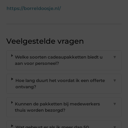
https://borreldoosje.nl/
Veelgestelde vragen
Welke soorten cadeaupakketten biedt u
▼
aan voor personeel?
Hoe lang duurt het voordat ik een offerte
▼
ontvang?
Kunnen de pakketten bij medewerkers
▼
thuis worden bezorgd?
Wat gebeurt er als ik meer dan 50
▼