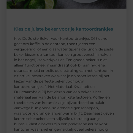
Kies de juiste beker voor je kantoordrankjes
Kies De Juiste Beker Voor Kantoordrankjes Of het nu
gaat om koffie in de ochtend, thee tijdens een
vergadering, of een glas water tijdens de lunch, de juiste
beker kiezen op kantoor kan een groot verschil maken
in het dagelijkse werkplezier. Een goede beker is niet
alleen functioneel, maar draagt ook bij aan hygiëne,
duurzaamheid en zelfs de uitstraling van het kantoor. In
dit artikel bespreken we waar je op moet letten bij het
kiezen van de perfecte beker voor jouw
kantoordrankjes. 1. Het Materiaal: Kwaliteit en
Duurzaamheid Bij het kiezen van een beker is het
materiaal een van de belangrijkste factoren. Koffie- en
theebekers van keramiek zijn bijvoorbeeld populair
vanwege hun goede isolerende eigenschappen,
waardoor je drankje langer warm blijft. Daarnaast geven
keramische bekers een stijlvolle uitstraling aan je
bureau. Plastic bekers zijn een praktische keuze voor
kantoren waar snel en gemakkelijk veel bekers nodig