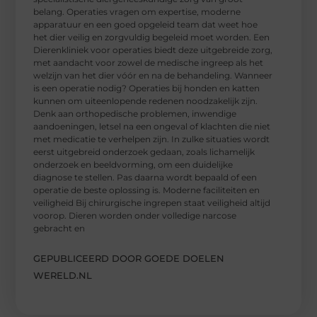
belang. Operaties vragen om expertise, moderne
apparatuur en een goed opgeleid team dat weet hoe
het dier veilig en zorgvuldig begeleid moet worden. Een
Dierenkliniek voor operaties biedt deze uitgebreide zorg,
met aandacht voor zowel de medische ingreep als het
welzijn van het dier vóór en na de behandeling. Wanneer
is een operatie nodig? Operaties bij honden en katten
kunnen om uiteenlopende redenen noodzakelijk zijn.
Denk aan orthopedische problemen, inwendige
aandoeningen, letsel na een ongeval of klachten die niet
met medicatie te verhelpen zijn. In zulke situaties wordt
eerst uitgebreid onderzoek gedaan, zoals lichamelijk
onderzoek en beeldvorming, om een duidelijke
diagnose te stellen. Pas daarna wordt bepaald of een
operatie de beste oplossing is. Moderne faciliteiten en
veiligheid Bij chirurgische ingrepen staat veiligheid altijd
voorop. Dieren worden onder volledige narcose
gebracht en
GEPUBLICEERD DOOR GOEDE DOELEN
WERELD.NL