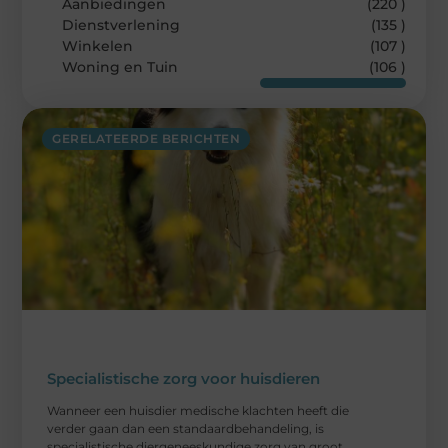
Aanbiedingen
(220 )
Dienstverlening
(135 )
Winkelen
(107 )
Woning en Tuin
(106 )
GERELATEERDE BERICHTEN
Specialistische zorg voor huisdieren
Wanneer een huisdier medische klachten heeft die
verder gaan dan een standaardbehandeling, is
specialistische diergeneeskundige zorg van groot