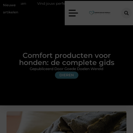
Vind jouw perfecte AC Milan merchandise
Risicomanagement al
Nieuwe
artikelen
Comfort producten voor
honden: de complete gids
Gepubliceerd Door Goede Doelen Wereld
DIEREN