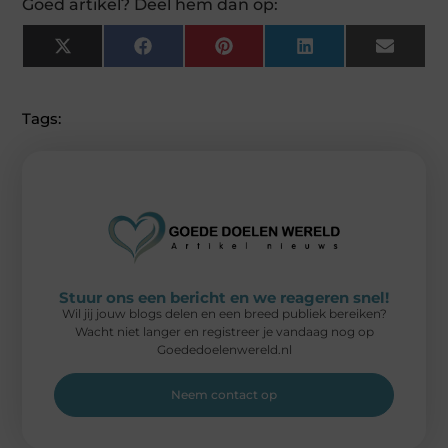
Goed artikel? Deel hem dan op:
X
Facebook
Pinterest
LinkedIn
Email
(Twitter)
Tags:
Stuur ons een bericht en we reageren snel!
Wil jij jouw blogs delen en een breed publiek bereiken?
Wacht niet langer en registreer je vandaag nog op
Goededoelenwereld.nl
Neem contact op