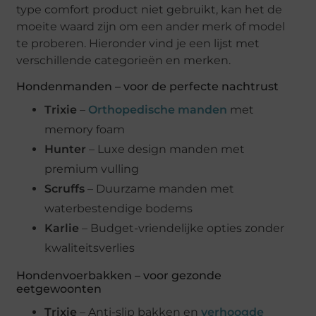
type comfort product niet gebruikt, kan het de
moeite waard zijn om een ander merk of model
te proberen. Hieronder vind je een lijst met
verschillende categorieën en merken.
Hondenmanden – voor de perfecte nachtrust
Trixie
–
Orthopedische manden
met
memory foam
Hunter
– Luxe design manden met
premium vulling
Scruffs
– Duurzame manden met
waterbestendige bodems
Karlie
– Budget-vriendelijke opties zonder
kwaliteitsverlies
Hondenvoerbakken – voor gezonde
eetgewoonten
Trixie
– Anti-slip bakken en
verhoogde