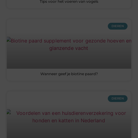
Tips voor het voeren van vogels
DIEREN
Wanneer geef je biotine paard?
DIEREN