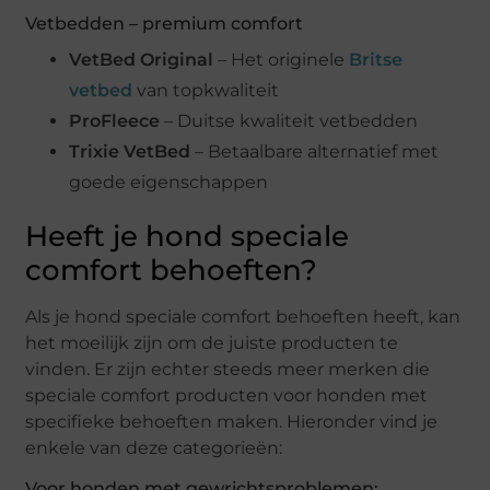
Vetbedden – premium comfort
VetBed Original
– Het originele
Britse
vetbed
van topkwaliteit
ProFleece
– Duitse kwaliteit vetbedden
Trixie VetBed
– Betaalbare alternatief met
goede eigenschappen
Heeft je hond speciale
comfort behoeften?
Als je hond speciale comfort behoeften heeft, kan
het moeilijk zijn om de juiste producten te
vinden. Er zijn echter steeds meer merken die
speciale comfort producten voor honden met
specifieke behoeften maken. Hieronder vind je
enkele van deze categorieën:
Voor honden met gewrichtsproblemen: