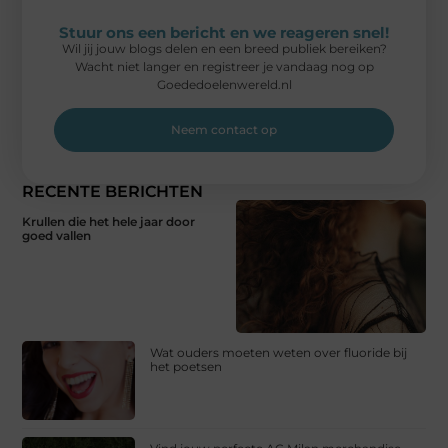
Stuur ons een bericht en we reageren snel!
Wil jij jouw blogs delen en een breed publiek bereiken?
Wacht niet langer en registreer je vandaag nog op
Goededoelenwereld.nl
Neem contact op
RECENTE BERICHTEN
Krullen die het hele jaar door
goed vallen
Wat ouders moeten weten over fluoride bij
het poetsen