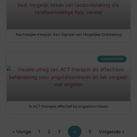
Nachtelijke Kiespijn: Een Signaal van Mogelijke Ontsteking
GEZONDHEID
Is ACT therapie effectief bij angsstoornissen
« Vorige
1
2
3
4
5
Volgende »