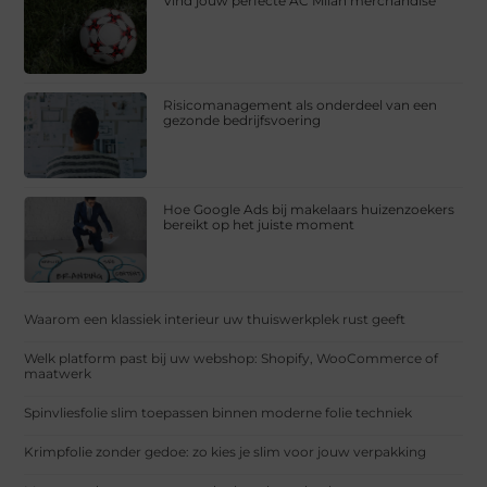
Vind jouw perfecte AC Milan merchandise
Risicomanagement als onderdeel van een
gezonde bedrijfsvoering
Hoe Google Ads bij makelaars huizenzoekers
bereikt op het juiste moment
Waarom een klassiek interieur uw thuiswerkplek rust geeft
Welk platform past bij uw webshop: Shopify, WooCommerce of
maatwerk
Spinvliesfolie slim toepassen binnen moderne folie techniek
Krimpfolie zonder gedoe: zo kies je slim voor jouw verpakking