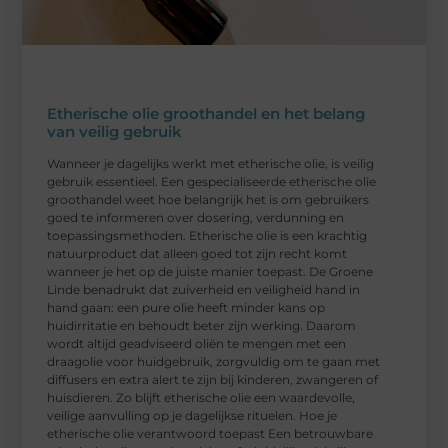
Etherische olie groothandel en het belang
van veilig gebruik
Wanneer je dagelijks werkt met etherische olie, is veilig
gebruik essentieel. Een gespecialiseerde etherische olie
groothandel weet hoe belangrijk het is om gebruikers
goed te informeren over dosering, verdunning en
toepassingsmethoden. Etherische olie is een krachtig
natuurproduct dat alleen goed tot zijn recht komt
wanneer je het op de juiste manier toepast. De Groene
Linde benadrukt dat zuiverheid en veiligheid hand in
hand gaan: een pure olie heeft minder kans op
huidirritatie en behoudt beter zijn werking. Daarom
wordt altijd geadviseerd oliën te mengen met een
draagolie voor huidgebruik, zorgvuldig om te gaan met
diffusers en extra alert te zijn bij kinderen, zwangeren of
huisdieren. Zo blijft etherische olie een waardevolle,
veilige aanvulling op je dagelijkse rituelen. Hoe je
etherische olie verantwoord toepast Een betrouwbare