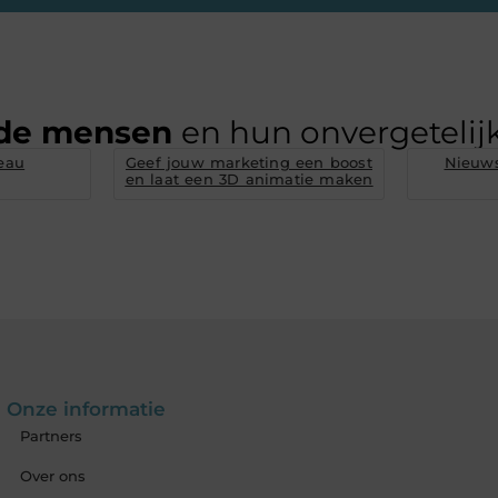
de mensen
en hun onvergetelijk
eau
Geef jouw marketing een boost
Nieuws
en laat een 3D animatie maken
Onze informatie
Partners
Over ons