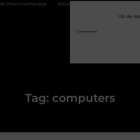
n merchandise
Risicomanagement als onderdeel van een gezond
Uit de M
Tag: computers