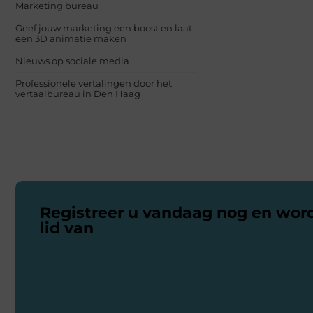
Marketing bureau
Geef jouw marketing een boost en laat
een 3D animatie maken
Nieuws op sociale media
Professionele vertalingen door het
vertaalbureau in Den Haag
Registreer u vandaag nog en wor
lid van
ons platform