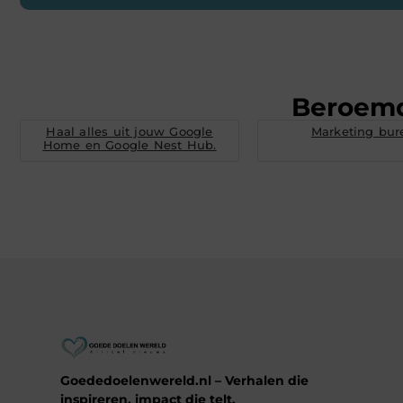
Beroem
Haal alles uit jouw Google
Marketing bur
Home en Google Nest Hub.
Goededoelenwereld.nl – Verhalen die
inspireren, impact die telt.