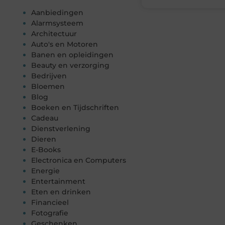
Aanbiedingen
Alarmsysteem
Architectuur
Auto's en Motoren
Banen en opleidingen
Beauty en verzorging
Bedrijven
Bloemen
Blog
Boeken en Tijdschriften
Cadeau
Dienstverlening
Dieren
E-Books
Electronica en Computers
Energie
Entertainment
Eten en drinken
Financieel
Fotografie
Geschenken