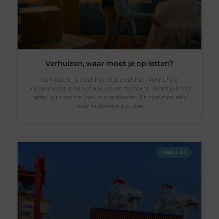
Verhuizen, waar moet je op letten?
Verhuizen, je doet het of je doet het niet nu! De
huizenmarkt is een chaos op dit moment. Want je krijgt
geen huis zonder het te overbieden. En niet met een
paar duizend euro, nee
ZAKELIJK