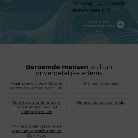
vandaag nog op Goede
doelen wereld.nl
Neem hier
contact met ons
op
Beroemde mensen
en hun
onvergetelijke erfenis
Haal alles uit jouw Google
Marketing bureau
Home en Google Nest Hub.
Geef jouw marketing een
Nieuws op sociale media
boost en laat een 3D
animatie maken
Professionele vertalingen
door het vertaalbureau in
Den Haag