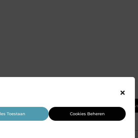
Ga Naar Bov
les Toestaan
Cookies Beheren