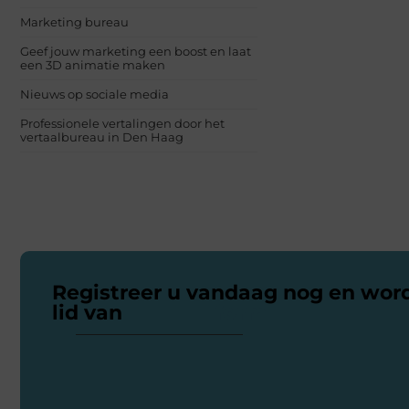
Marketing bureau
Geef jouw marketing een boost en laat
een 3D animatie maken
Nieuws op sociale media
Professionele vertalingen door het
vertaalbureau in Den Haag
Registreer u vandaag nog en wor
lid van
ons platform