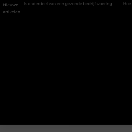
s onderdeel van een gezonde bedrijfsvoering
Hoe Google Ads 
Nieuwe
artikelen