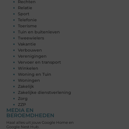
Rechten
Relatie
Sport
Telefonie
Toerisme
Tuin en buitenleven
Tweewielers
Vakantie
Verbouwen
Verenigingen
Vervoer en transport
Winkelen
Woning en Tuin
Woningen
Zakelijk
Zakelijke dienstverlening
Zorg
ZZP
MEDIA EN
BEROEMDHEDEN
Haal alles uit jouw Google Home en
Google Nest Hub.