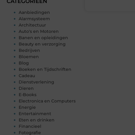
CATEGORIEËN
Aanbiedingen
Alarmsysteem
Architectuur
Auto's en Motoren
Banen en opleidingen
Beauty en verzorging
Bedrijven
Bloemen
Blog
Boeken en Tijdschriften
Cadeau
Dienstverlening
Dieren
E-Books
Electronica en Computers
Energie
Entertainment
Eten en drinken
Financieel
Fotografie