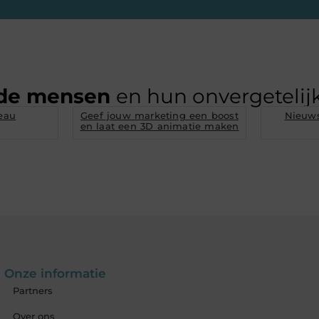
de mensen
en hun onvergetelijk
eau
Geef jouw marketing een boost
Nieuws
en laat een 3D animatie maken
Onze informatie
Partners
Over ons