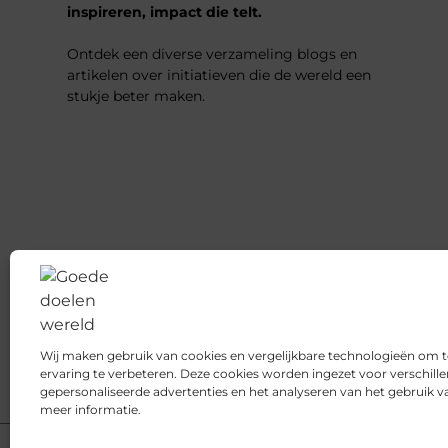
inspireren, impact die telt.
Ontdek een diverse verzameling blogs en
artikelen over initiatieven die de wereld een
stukje beter maken.
Wij maken gebruik van cookies en vergelijkbare technologieën om 
ervaring te verbeteren. Deze cookies worden ingezet voor verschill
gepersonaliseerde advertenties en het analyseren van het gebruik 
meer informatie.