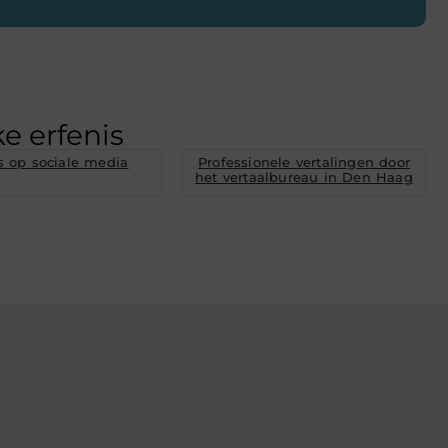
e erfenis
 op sociale media
Professionele vertalingen door
het vertaalbureau in Den Haag