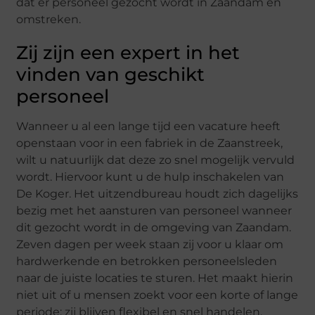
dat er personeel gezocht wordt in Zaandam en
omstreken.
Zij zijn een expert in het
vinden van geschikt
personeel
Wanneer u al een lange tijd een vacature heeft
openstaan voor in een fabriek in de Zaanstreek,
wilt u natuurlijk dat deze zo snel mogelijk vervuld
wordt. Hiervoor kunt u de hulp inschakelen van
De Koger. Het uitzendbureau houdt zich dagelijks
bezig met het aansturen van personeel wanneer
dit gezocht wordt in de omgeving van Zaandam.
Zeven dagen per week staan zij voor u klaar om
hardwerkende en betrokken personeelsleden
naar de juiste locaties te sturen. Het maakt hierin
niet uit of u mensen zoekt voor een korte of lange
periode: zij blijven flexibel en snel handelen.