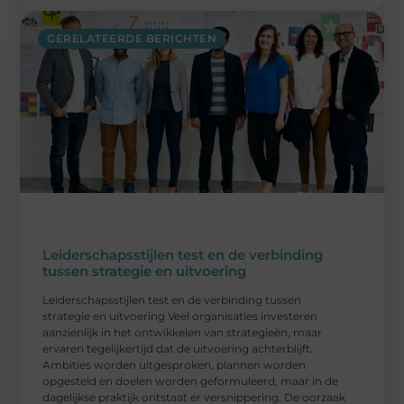
GERELATEERDE BERICHTEN
Leiderschapsstijlen test en de verbinding
tussen strategie en uitvoering
Leiderschapsstijlen test en de verbinding tussen
strategie en uitvoering Veel organisaties investeren
aanzienlijk in het ontwikkelen van strategieën, maar
ervaren tegelijkertijd dat de uitvoering achterblijft.
Ambities worden uitgesproken, plannen worden
opgesteld en doelen worden geformuleerd, maar in de
dagelijkse praktijk ontstaat er versnippering. De oorzaak