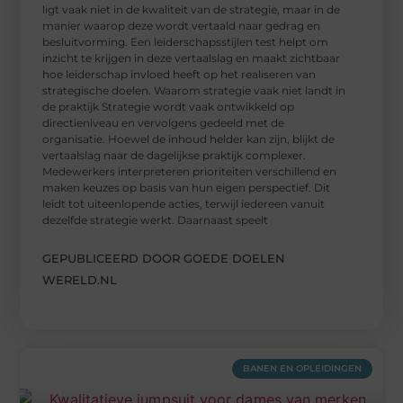
ligt vaak niet in de kwaliteit van de strategie, maar in de
manier waarop deze wordt vertaald naar gedrag en
besluitvorming. Een leiderschapsstijlen test helpt om
inzicht te krijgen in deze vertaalslag en maakt zichtbaar
hoe leiderschap invloed heeft op het realiseren van
strategische doelen. Waarom strategie vaak niet landt in
de praktijk Strategie wordt vaak ontwikkeld op
directieniveau en vervolgens gedeeld met de
organisatie. Hoewel de inhoud helder kan zijn, blijkt de
vertaalslag naar de dagelijkse praktijk complexer.
Medewerkers interpreteren prioriteiten verschillend en
maken keuzes op basis van hun eigen perspectief. Dit
leidt tot uiteenlopende acties, terwijl iedereen vanuit
dezelfde strategie werkt. Daarnaast speelt
GEPUBLICEERD DOOR GOEDE DOELEN
WERELD.NL
BANEN EN OPLEIDINGEN