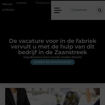
t poetsen
Vind jouw perfecte AC Milan merchandise
Risicomanag
Nieuwe
artikelen
De vacature voor in de fabriek
vervult u met de hulp van dit
bedrijf in de Zaanstreek
Gepubliceerd Door Goede Doelen Wereld
BANEN EN OPLEIDINGEN