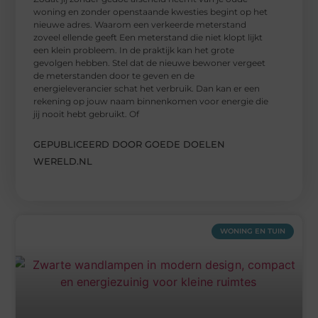
woning en zonder openstaande kwesties begint op het
nieuwe adres. Waarom een verkeerde meterstand
zoveel ellende geeft Een meterstand die niet klopt lijkt
een klein probleem. In de praktijk kan het grote
gevolgen hebben. Stel dat de nieuwe bewoner vergeet
de meterstanden door te geven en de
energieleverancier schat het verbruik. Dan kan er een
rekening op jouw naam binnenkomen voor energie die
jij nooit hebt gebruikt. Of
GEPUBLICEERD DOOR GOEDE DOELEN
WERELD.NL
WONING EN TUIN