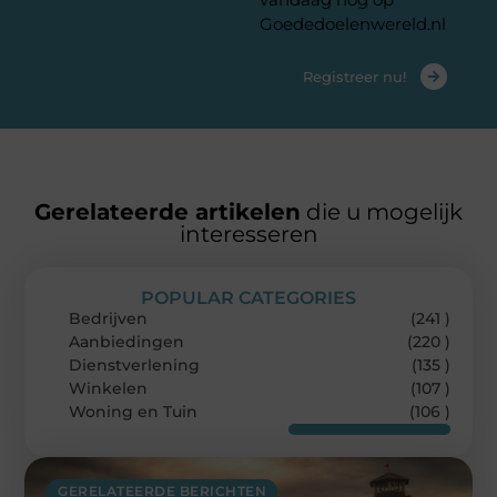
Goededoelenwereld.nl
Registreer nu!
Gerelateerde artikelen
die u mogelijk
interesseren
POPULAR CATEGORIES
Bedrijven
(241 )
Aanbiedingen
(220 )
Dienstverlening
(135 )
Winkelen
(107 )
Woning en Tuin
(106 )
GERELATEERDE BERICHTEN