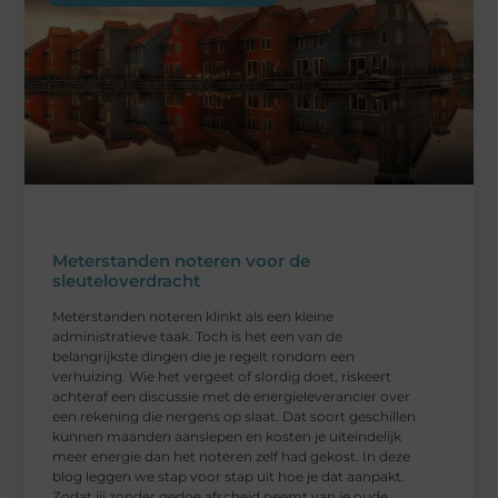
Meterstanden noteren voor de
sleuteloverdracht
Meterstanden noteren klinkt als een kleine
administratieve taak. Toch is het een van de
belangrijkste dingen die je regelt rondom een
verhuizing. Wie het vergeet of slordig doet, riskeert
achteraf een discussie met de energieleverancier over
een rekening die nergens op slaat. Dat soort geschillen
kunnen maanden aanslepen en kosten je uiteindelijk
meer energie dan het noteren zelf had gekost. In deze
blog leggen we stap voor stap uit hoe je dat aanpakt.
Zodat jij zonder gedoe afscheid neemt van je oude