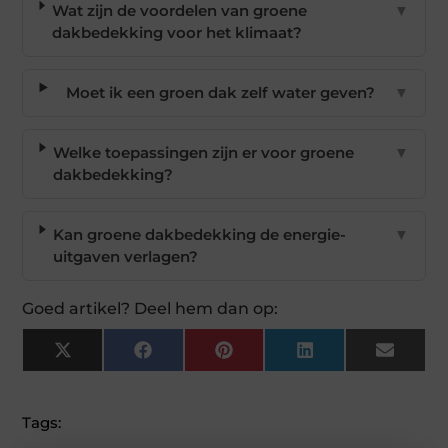
Wat zijn de voordelen van groene
▼
dakbedekking voor het klimaat?
Moet ik een groen dak zelf water geven?
▼
Welke toepassingen zijn er voor groene
▼
dakbedekking?
Kan groene dakbedekking de energie-
▼
uitgaven verlagen?
Goed artikel? Deel hem dan op:
X
Facebook
Pinterest
LinkedIn
Email
(Twitter)
Tags: