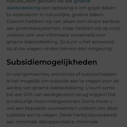
NatureGreen geloven we dat
groene
dakbedekking
een oplossing is om grijze daken
te veranderen in natuurlijke, groene daken.
Daarom hebben wij niet alleen een divers aanbod
aan groendaksystemen, maar hebben wij op onze
website ook veel informatie verzameld over
groene dakbedekking. Zo kunt u het antwoord
op al uw vragen vinden binnen één omgeving!
Subsidiemogelijkheden
In veel gemeentes, provincies of waterschappen
is het mogelijk om subsidie aan te vragen voor de
aanleg van groene dakbedekking. U kunt soms
tot wel 50% van aanlegkosten terug krijgen! Dat
is natuurlijk mooi meegenomen. Soms moet u
wel aan bepaalde voorwaarden voldoen om deze
subsidie aan te vragen. Denk hierbij bijvoorbeeld
aan minimale dakoppervlakte, minimale