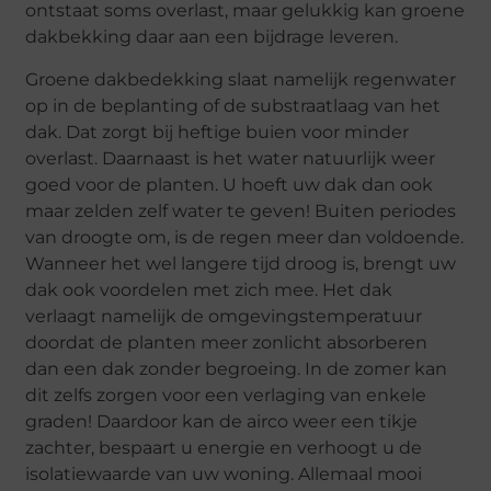
ontstaat soms overlast, maar gelukkig kan groene
dakbekking daar aan een bijdrage leveren.
Groene dakbedekking slaat namelijk regenwater
op in de beplanting of de substraatlaag van het
dak. Dat zorgt bij heftige buien voor minder
overlast. Daarnaast is het water natuurlijk weer
goed voor de planten. U hoeft uw dak dan ook
maar zelden zelf water te geven! Buiten periodes
van droogte om, is de regen meer dan voldoende.
Wanneer het wel langere tijd droog is, brengt uw
dak ook voordelen met zich mee. Het dak
verlaagt namelijk de omgevingstemperatuur
doordat de planten meer zonlicht absorberen
dan een dak zonder begroeing. In de zomer kan
dit zelfs zorgen voor een verlaging van enkele
graden! Daardoor kan de airco weer een tikje
zachter, bespaart u energie en verhoogt u de
isolatiewaarde van uw woning. Allemaal mooi