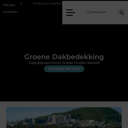
Vind jouw perfecte AC Milan merchandise
Risicomanagement al
Nieuwe
artikelen
Groene Dakbedekking
Gepubliceerd Door Goede Doelen Wereld
WONING EN TUIN