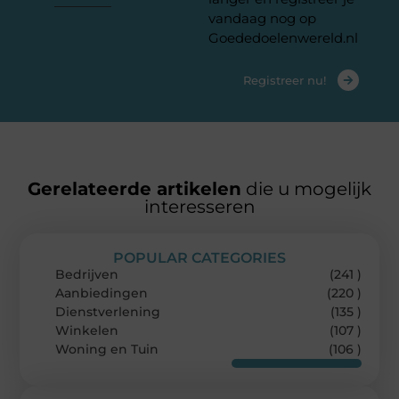
vandaag nog op
Goededoelenwereld.nl
Registreer nu!
Gerelateerde artikelen
die u mogelijk
interesseren
POPULAR CATEGORIES
Bedrijven
(241 )
Aanbiedingen
(220 )
Dienstverlening
(135 )
Winkelen
(107 )
Woning en Tuin
(106 )