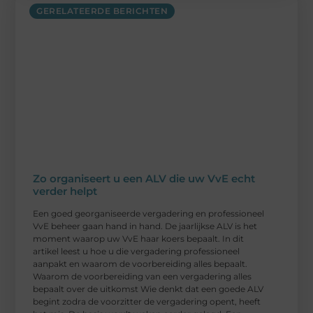
GERELATEERDE BERICHTEN
Zo organiseert u een ALV die uw VvE echt
verder helpt
Een goed georganiseerde vergadering en professioneel
VvE beheer gaan hand in hand. De jaarlijkse ALV is het
moment waarop uw VvE haar koers bepaalt. In dit
artikel leest u hoe u die vergadering professioneel
aanpakt en waarom de voorbereiding alles bepaalt.
Waarom de voorbereiding van een vergadering alles
bepaalt over de uitkomst Wie denkt dat een goede ALV
begint zodra de voorzitter de vergadering opent, heeft