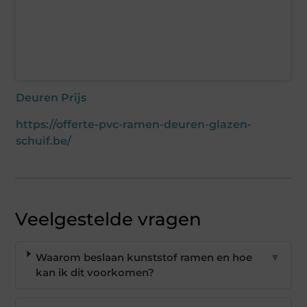
Deuren Prijs
https://offerte-pvc-ramen-deuren-glazen-
schuif.be/
Veelgestelde vragen
Waarom beslaan kunststof ramen en hoe
▼
kan ik dit voorkomen?