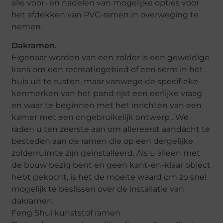
alle voor- en nadelen van mogelijke opties voor
het afdekken van PVC-ramen in overweging te
nemen.
Dakramen.
Eigenaar worden van een zolder is een geweldige
kans om een ​​recreatiegebied of een serre in het
huis uit te rusten, maar vanwege de specifieke
kenmerken van het pand rijst een eerlijke vraag
en waar te beginnen met het inrichten van een
kamer met een ongebruikelijk ontwerp . We
raden u ten zeerste aan om allereerst aandacht te
besteden aan de ramen die op een dergelijke
zolderruimte zijn geïnstalleerd. Als u alleen met
de bouw bezig bent en geen kant-en-klaar object
hebt gekocht, is het de moeite waard om zo snel
mogelijk te beslissen over de installatie van
dakramen.
Feng Shui kunststof ramen