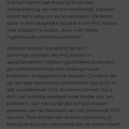
is er een tekort aan frisse lucht en een
verslechtering van het binnenklimaat. Daarom
wordt het nodig om ze te ventileren. De beste
optie in een dergelijke situatie is om PVC-ramen
met kleppen te kopen, d.w.z. met reeds
ingebouwde ventilatiesystemen.
Waarom zweten kunststof ramen?
Sommige mensen die PVC-ramen in
appartementen hebben geïnstalleerd, worden
geconfronteerd met een onaangenaam
probleem: ze beginnen te beslaan. Condens die
op het glas verschijnen, belemmert het zicht en
laat onvoldoende licht de kamer binnen. Als u
zich niet volledig verdiept in de studie van het
probleem, kan natuurlijk alle schuld worden
geweten aan de fabrikant van het zwetende PVC-
venster. Trek echter niet te snel conclusies, in
feite is de fout van het bedrijf dat de ramen heeft