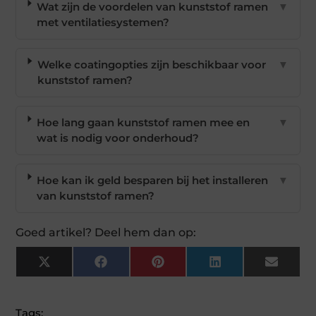
Wat zijn de voordelen van kunststof ramen
▼
met ventilatiesystemen?
Welke coatingopties zijn beschikbaar voor
▼
kunststof ramen?
Hoe lang gaan kunststof ramen mee en
▼
wat is nodig voor onderhoud?
Hoe kan ik geld besparen bij het installeren
▼
van kunststof ramen?
Goed artikel? Deel hem dan op:
X
Facebook
Pinterest
LinkedIn
Email
(Twitter)
Tags: