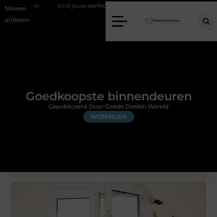
sen
Vind jouw perfecte AC Milan merchandise
Risicomanagement 
Nieuwe
artikelen
Goedkoopste binnendeuren
Gepubliceerd Door Goede Doelen Wereld
WONINGEN