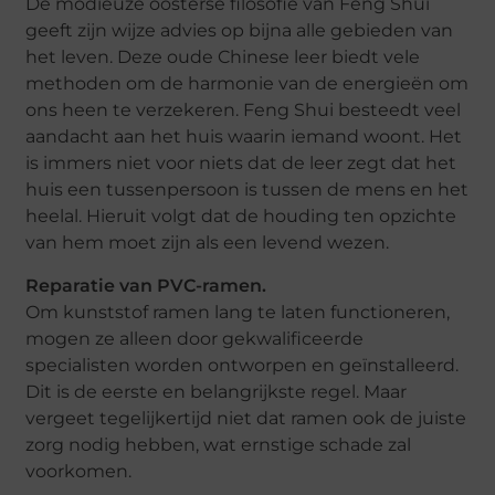
De modieuze oosterse filosofie van Feng Shui
geeft zijn wijze advies op bijna alle gebieden van
het leven. Deze oude Chinese leer biedt vele
methoden om de harmonie van de energieën om
ons heen te verzekeren. Feng Shui besteedt veel
aandacht aan het huis waarin iemand woont. Het
is immers niet voor niets dat de leer zegt dat het
huis een tussenpersoon is tussen de mens en het
heelal. Hieruit volgt dat de houding ten opzichte
van hem moet zijn als een levend wezen.
Reparatie van PVC-ramen.
Om kunststof ramen lang te laten functioneren,
mogen ze alleen door gekwalificeerde
specialisten worden ontworpen en geïnstalleerd.
Dit is de eerste en belangrijkste regel. Maar
vergeet tegelijkertijd niet dat ramen ook de juiste
zorg nodig hebben, wat ernstige schade zal
voorkomen.