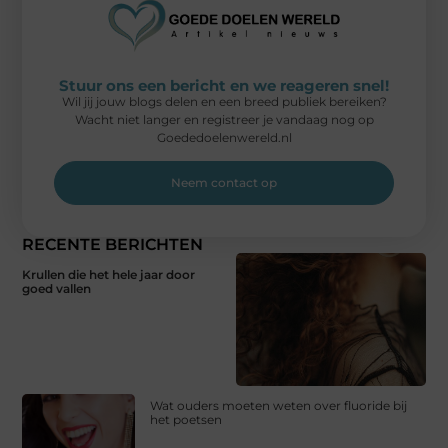
Stuur ons een bericht en we reageren snel!
Wil jij jouw blogs delen en een breed publiek bereiken?
Wacht niet langer en registreer je vandaag nog op
Goededoelenwereld.nl
Neem contact op
RECENTE BERICHTEN
Krullen die het hele jaar door
goed vallen
Wat ouders moeten weten over fluoride bij
het poetsen