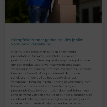
Krimpfolie zonder gedoe: zo kies je slim
voor jouw verpakking
Of je nu losse producten bundelt of een nette
presentatie wilt maken, krimpfolie is vaak een
praktische keuze. Deze verpakkingsoplossing sluit strak
om een product zodra warmte wordt toegepast,
waardoor je verpakking compact, overzichtelijk en beter
beschermd wordt. Voor jou betekent dat minder
schuiven, minder vuil op het oppervlak en een
verzorgde uitstraling in retail, opslag of verzending. Wat
krimpfolie precies doet voor bescherming en
presentatie Deze folie vormt zich door verhitting nauw
rond de vorm van een product of bundel. Daardoor blijft
de inhoud beter bij elkaar en oogt de verpakking direct
strakker. Het materiaal helpt bovendien tegen stof,