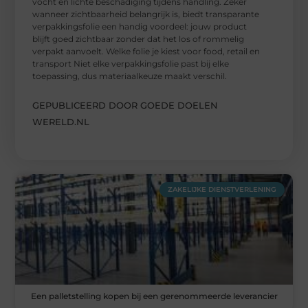
vocht en lichte beschadiging tijdens handling. Zeker
wanneer zichtbaarheid belangrijk is, biedt transparante
verpakkingsfolie een handig voordeel: jouw product
blijft goed zichtbaar zonder dat het los of rommelig
verpakt aanvoelt. Welke folie je kiest voor food, retail en
transport Niet elke verpakkingsfolie past bij elke
toepassing, dus materiaalkeuze maakt verschil.
GEPUBLICEERD DOOR GOEDE DOELEN
WERELD.NL
ZAKELIJKE DIENSTVERLENING
Een palletstelling kopen bij een gerenommeerde leverancier