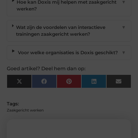
Hoe kan Doxis mij helpen met zaakgericht
▼
werken?
Wat zijn de voordelen van interactieve
▼
trainingen zaakgericht werken?
Voor welke organisaties is Doxis geschikt?
▼
Goed artikel? Deel hem dan op:
X
Facebook
Pinterest
LinkedIn
Email
(Twitter)
Tags:
Zaakgericht werken