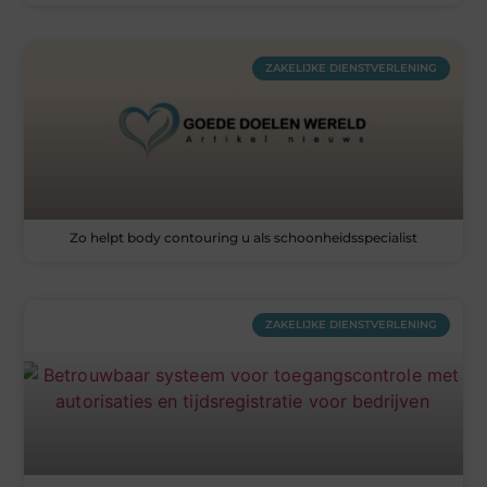
ZAKELIJKE DIENSTVERLENING
Zo helpt body contouring u als schoonheidsspecialist
ZAKELIJKE DIENSTVERLENING