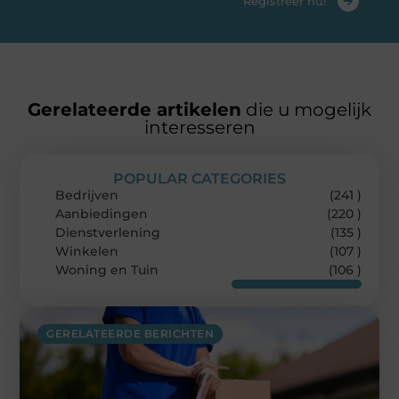
Registreer nu!
Gerelateerde artikelen
die u mogelijk
interesseren
POPULAR CATEGORIES
Bedrijven
(241 )
Aanbiedingen
(220 )
Dienstverlening
(135 )
Winkelen
(107 )
Woning en Tuin
(106 )
GERELATEERDE BERICHTEN