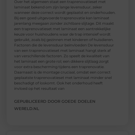
Over het algemeen staat een traprenovatieset met
laminaat bekend om zijn lange levensduur, zeker
wanneer deze correct wordt geplaatst en onderhouden.
Bij een goed uitgevoerde traprenovatie kan laminaat
jarenlang meegaan zonder zichtbare slijtage. Dit maakt
een traprenovatieset met laminaat een aantrekkelijke
keuze voor huishoudens waar de trap intensief wordt
gebruikt, zoals bij gezinnen met kinderen of huisdieren.
Factoren die de levensduur beïnvloeden De levensduur
van een traprenovatieset met laminaat hangt sterk af
van verschillende factoren. Zo speelt de kwaliteit van
het laminaat een grote rol; een dikkere slijtlaag zorgt
voor extra bescherming tijdens een traprenovatie.
Daarnaast is de montage cruciaal, omdat een correct
geplaatste traprenovatieset met laminaat minder snel
beschadigt of loskomt. Ook het onderhoud heeft
invloed op het resultaat van
GEPUBLICEERD DOOR GOEDE DOELEN
WERELD.NL