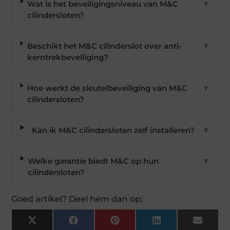
Wat is het beveiligingsniveau van M&C
▼
cilindersloten?
Beschikt het M&C cilinderslot over anti-
▼
kerntrekbeveiliging?
Hoe werkt de sleutelbeveiliging van M&C
▼
cilindersloten?
Kan ik M&C cilindersloten zelf installeren?
▼
Welke garantie biedt M&C op hun
▼
cilindersloten?
Goed artikel? Deel hem dan op:
X
Facebook
Pinterest
LinkedIn
Email