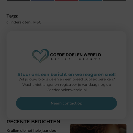
(Twitter)
Tags:
cilindersloten
,
M&C
Stuur ons een bericht en we reageren snel!
Wil jij jouw blogs delen en een breed publiek bereiken?
Wacht niet langer en registreer je vandaag nog op
Goededoelenwereld.nl
Neem contact op
RECENTE BERICHTEN
Krullen die het hele jaar door