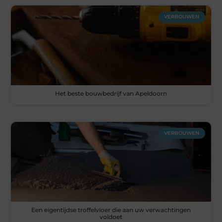
VERBOUWEN
Het beste bouwbedrijf van Apeldoorn
VERBOUWEN
Een eigentijdse troffelvloer die aan uw verwachtingen
voldoet