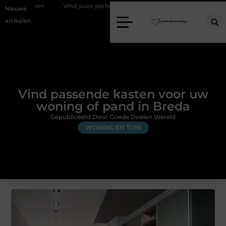
etsen
Vind jouw perfecte AC Milan merchandise
Risicomanagemen
Nieuwe
artikelen
Vind passende kasten voor uw
woning of pand in Breda
Gepubliceerd Door Goede Doelen Wereld
WONING EN TUIN