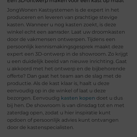
Een 3D-ontwerp maken voor een kast op maat
JongWonen Kastsystemen is de expert in het
produceren en leveren van prachtige stevige
kasten. Wanneer u nog kasten zoekt, is deze
winkel echt een aanrader. Laat uw droomkasten
door de vakmensen ontwerpen. Tijdens een
persoonlijk kennismakingsgesprek maakt deze
expert een 3D-ontwerp in de showroom. Zo krijgt
u een duidelijk beeld van nieuwe inrichting. Gaat
u akkoord met het ontwerp en de bijbehorende
offerte? Dan gaat het team aan de slag met de
productie. Als de kast klaar is, haalt u deze
eenvoudig op in de winkel of laat u deze
bezorgen. Eenvoudig
kasten kopen
doet u dus
bij hen. De showroom is van dinsdag tot en met
zaterdag open, zodat u hier inspiratie kunt
opdoen of persoonlijk advies kunt ontvangen
door de kastenspecialisten.