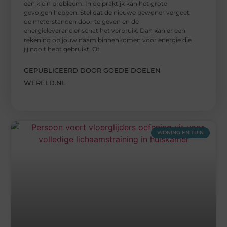
een klein probleem. In de praktijk kan het grote
gevolgen hebben. Stel dat de nieuwe bewoner vergeet
de meterstanden door te geven en de
energieleverancier schat het verbruik. Dan kan er een
rekening op jouw naam binnenkomen voor energie die
jij nooit hebt gebruikt. Of
GEPUBLICEERD DOOR GOEDE DOELEN
WERELD.NL
WONING EN TUIN