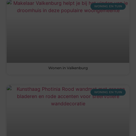
WONING EN TUIN
Wonen in Valkenburg
WONING EN TUIN