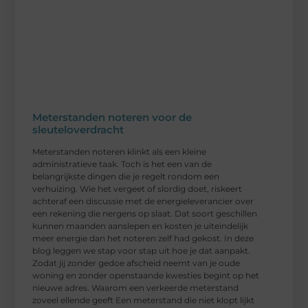
Meterstanden noteren voor de
sleuteloverdracht
Meterstanden noteren klinkt als een kleine
administratieve taak. Toch is het een van de
belangrijkste dingen die je regelt rondom een
verhuizing. Wie het vergeet of slordig doet, riskeert
achteraf een discussie met de energieleverancier over
een rekening die nergens op slaat. Dat soort geschillen
kunnen maanden aanslepen en kosten je uiteindelijk
meer energie dan het noteren zelf had gekost. In deze
blog leggen we stap voor stap uit hoe je dat aanpakt.
Zodat jij zonder gedoe afscheid neemt van je oude
woning en zonder openstaande kwesties begint op het
nieuwe adres. Waarom een verkeerde meterstand
zoveel ellende geeft Een meterstand die niet klopt lijkt