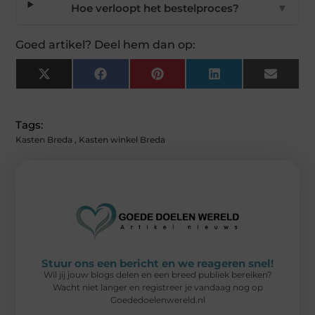
Hoe verloopt het bestelproces?
▼
Goed artikel? Deel hem dan op:
X
Facebook
Pinterest
LinkedIn
Email
(Twitter)
Tags:
Kasten Breda
,
Kasten winkel Breda
Stuur ons een bericht en we reageren snel!
Wil jij jouw blogs delen en een breed publiek bereiken?
Wacht niet langer en registreer je vandaag nog op
Goededoelenwereld.nl