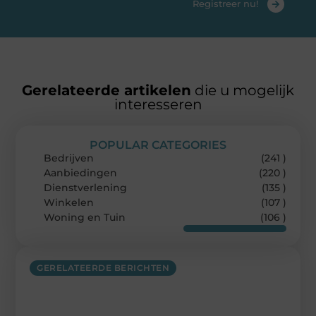
Registreer nu!
Gerelateerde artikelen
die u mogelijk
interesseren
POPULAR CATEGORIES
Bedrijven
(241 )
Aanbiedingen
(220 )
Dienstverlening
(135 )
Winkelen
(107 )
Woning en Tuin
(106 )
GERELATEERDE BERICHTEN